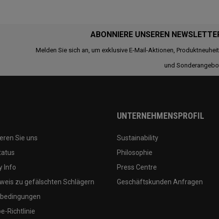
ABONNIERE UNSEREN NEWSLETTE
Melden Sie sich an, um exklusive E-Mail-Aktionen, Produktneuhei
und Sonderangebo
UNTERNEHMENSPROFIL
eren Sie uns
Sustainability
tatus
Philosophie
 Info
Press Centre
weis zu gefälschten Schlägern
Geschäftskunden Anfragen
bedingungen
-Richtlinie