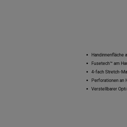
Handinnenfläche a
Fusetech™ am Hand
4-fach Stretch-Ma
Perforationen an 
Verstellbarer Opti