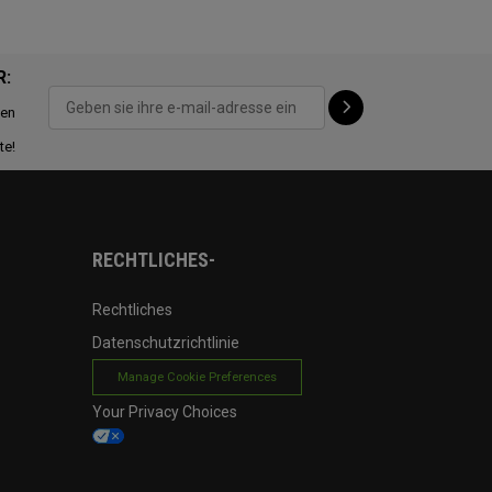
R:
ten
te!
RECHTLICHES-
Rechtliches
Datenschutzrichtlinie
Manage Cookie Preferences
Your Privacy Choices