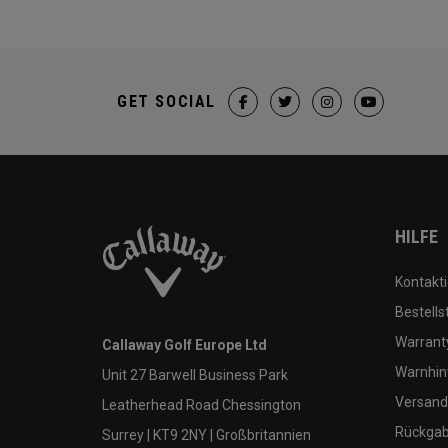
GET SOCIAL
HILFE
Kontakti
Bestells
Warranty
Callaway Golf Europe Ltd
Warnhin
Unit 27 Barwell Business Park
Versand
Leatherhead Road Chessington
Rückgabe
Surrey | KT9 2NY | Großbritannien