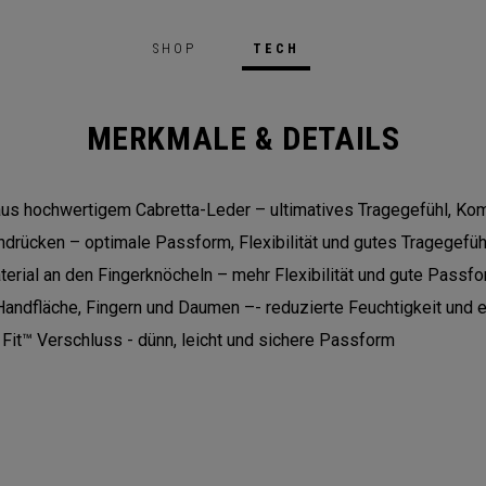
SHOP
TECH
MERKMALE & DETAILS
us hochwertigem Cabretta-Leder – ultimatives Tragegefühl, Komf
rücken – optimale Passform, Flexibilität und gutes Tragegefüh
terial an den Fingerknöcheln – mehr Flexibilität und gute Passf
Handfläche, Fingern und Daumen –- reduzierte Feuchtigkeit und 
 Fit™ Verschluss - dünn, leicht und sichere Passform