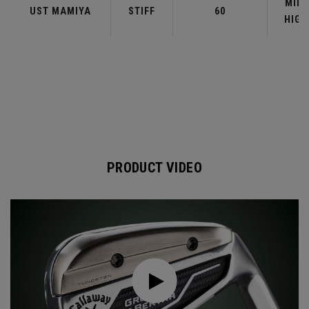
MID-
UST MAMIYA
STIFF
60
HIGH
PRODUCT VIDEO