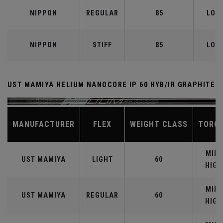
NIPPON
REGULAR
85
LOW
NIPPON
STIFF
85
LOW
UST MAMIYA HELIUM NANOCORE IP 60 HYB/IR GRAPHITE
MANUFACTURER
FLEX
WEIGHT CLASS
TORQ
MID-
UST MAMIYA
LIGHT
60
HIGH
MID-
UST MAMIYA
REGULAR
60
HIGH