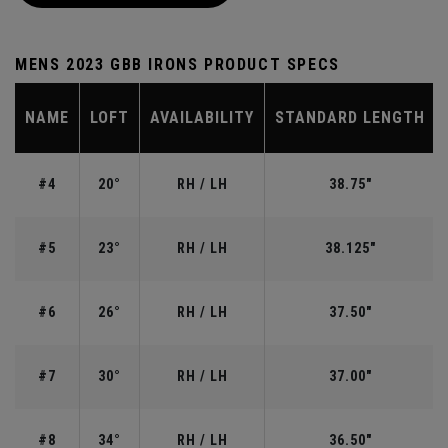
MENS 2023 GBB IRONS PRODUCT SPECS
NAME
LOFT
AVAILABILITY
STANDARD LENGTH
#4
20°
RH / LH
38.75"
#5
23°
RH / LH
38.125"
#6
26°
RH / LH
37.50"
#7
30°
RH / LH
37.00"
#8
34°
RH / LH
36.50"