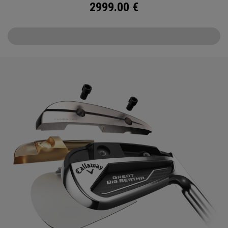
2999.00
€