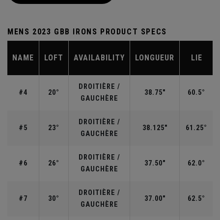
MENS 2023 GBB IRONS PRODUCT SPECS
NAME
LOFT
AVAILABILITY
LONGUEUR
LIE
DROITIÈRE /
#4
20°
38.75"
60.5°
GAUCHÈRE
DROITIÈRE /
#5
23°
38.125"
61.25°
GAUCHÈRE
DROITIÈRE /
#6
26°
37.50"
62.0°
GAUCHÈRE
DROITIÈRE /
#7
30°
37.00"
62.5°
GAUCHÈRE