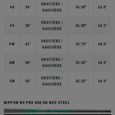
DROITIÈRE /
#8
34°
36.50"
63.0°
GAUCHÈRE
DROITIÈRE /
#9
38°
36.00"
63.5°
GAUCHÈRE
DROITIÈRE /
PW
43°
35.75"
64.0°
GAUCHÈRE
DROITIÈRE /
AW
48°
35.50"
64.0°
GAUCHÈRE
DROITIÈRE /
SW
54°
35.25"
64.0°
GAUCHÈRE
NIPPON NS PRO 850 GH NEO STEEL