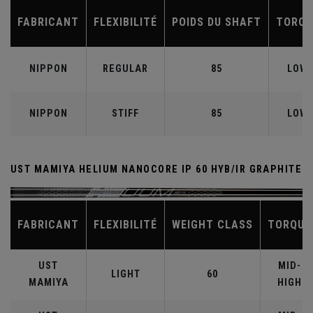
FABRICANT
FLEXIBILITÉ
POIDS DU SHAFT
TORQU
NIPPON
REGULAR
85
LOW
NIPPON
STIFF
85
LOW
UST MAMIYA HELIUM NANOCORE IP 60 HYB/IR GRAPHITE
FABRICANT
FLEXIBILITÉ
WEIGHT CLASS
TORQUE
UST
MID-
LIGHT
60
MAMIYA
HIGH