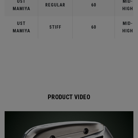
UST
MID-
REGULAR
60
MAMIYA
HIGH
UST
MID-
STIFF
60
MAMIYA
HIGH
PRODUCT VIDEO