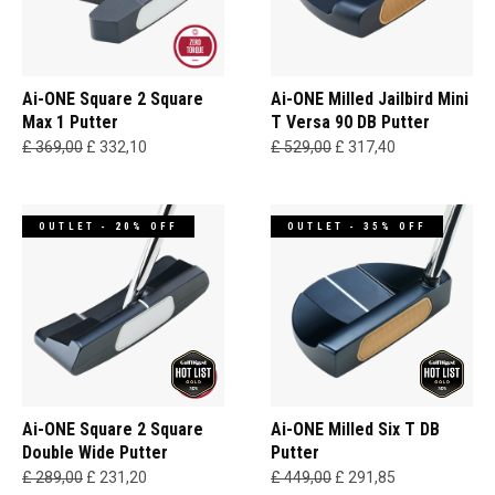
Ai-ONE Square 2 Square
Ai-ONE Milled Jailbird Mini
Max 1 Putter
T Versa 90 DB Putter
£ 369,00
£ 332,10
£ 529,00
£ 317,40
OUTLET - 20% OFF
OUTLET - 35% OFF
Ai-ONE Square 2 Square
Ai-ONE Milled Six T DB
Double Wide Putter
Putter
£ 289,00
£ 231,20
£ 449,00
£ 291,85