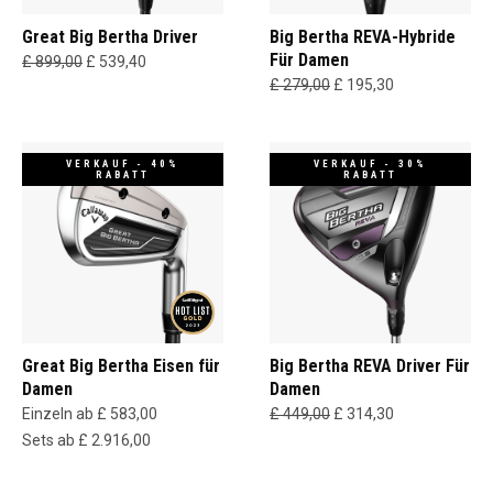
Great Big Bertha Driver
Big Bertha REVA-Hybride
Für Damen
£ 899,00
£ 539,40
£ 279,00
£ 195,30
VERKAUF - 40%
VERKAUF - 30%
RABATT
RABATT
Great Big Bertha Eisen für
Big Bertha REVA Driver Für
Damen
Damen
Einzeln ab £ 583,00
£ 449,00
£ 314,30
Sets ab £ 2.916,00