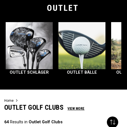
OUTLET SCHLÄGER
OUTLET BÄLLE
OUTL
Home
OUTLET GOLF CLUBS
VIEW MORE
64
Results in
Outlet Golf Clubs