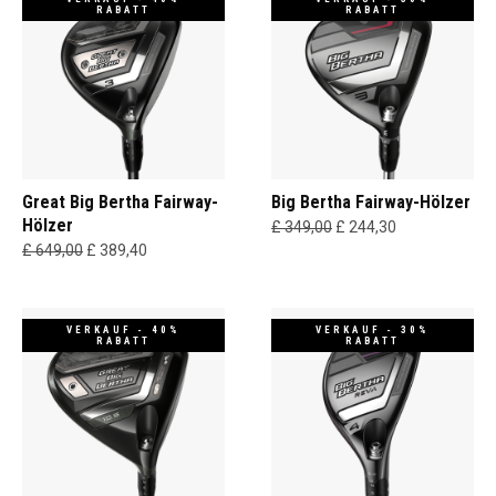
RABATT
RABATT
Great Big Bertha Fairway-
Big Bertha Fairway-Hölzer
Hölzer
£ 349,00
£ 244,30
£ 649,00
£ 389,40
VERKAUF - 40%
VERKAUF - 30%
RABATT
RABATT