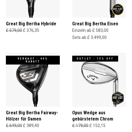
Great Big Bertha Hybride
Great Big Bertha Eisen
£ 579,00
£ 376,35
Einzeln ab £ 583,00
Sets ab £ 3.499,00
VERKAUF - 40%
OUTLET - 15% OFF
RABATT
Great Big Bertha Fairway-
Opus Wedge aus
Hölzer für Damen
gebürstetem Chrom
£ 649,00
£ 389,40
£ 179,00
£ 152,15