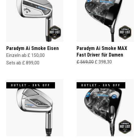
Paradym Ai Smoke Eisen
Paradym Ai Smoke MAX
Fast Driver für Damen
Einzeln ab £ 150,00
£ 569,00
£ 398,30
Sets ab £ 899,00
OUTLET - 30% OFF
OUTLET - 30% OFF