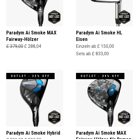
Paradym Ai Smoke MAX
Paradym Ai Smoke HL
Fairway-Hölzer
Eisen
£ 379,00
£ 288,04
Einzeln ab £ 150,00
Sets ab £ 833,00
OUTLET - 33% OFF
OUTLET - 24% OFF
Paradym Ai Smoke Hybrid
Paradym Ai Smoke MAX