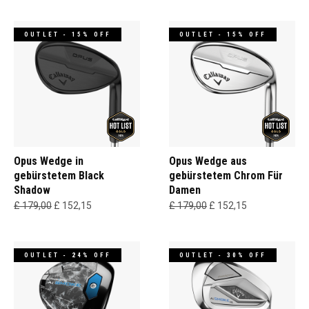
OUTLET - 15% OFF
OUTLET - 15% OFF
Opus Wedge in
Opus Wedge aus
gebürstetem Black
gebürstetem Chrom Für
Shadow
Damen
£ 179,00
£ 152,15
£ 179,00
£ 152,15
OUTLET - 24% OFF
OUTLET - 30% OFF