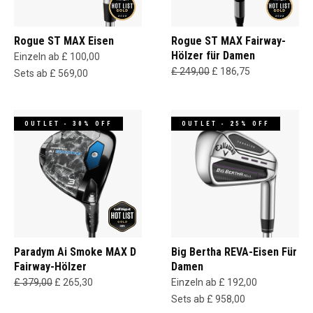
Rogue ST MAX Eisen
Rogue ST MAX Fairway-
Hölzer für Damen
Einzeln ab £ 100,00
£ 249,00
£ 186,75
Sets ab £ 569,00
OUTLET - 30% OFF
OUTLET - 25% OFF
Paradym Ai Smoke MAX D
Big Bertha REVA-Eisen Für
Fairway-Hölzer
Damen
£ 379,00
£ 265,30
Einzeln ab £ 192,00
Sets ab £ 958,00