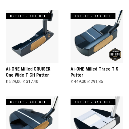
OUTLET - 40% OFF
OUTLET - 35% OFF
Ai-ONE Milled CRUISER
Ai-ONE Milled Three T S
One Wide T CH Putter
Putter
£ 529,00
£ 317,40
£ 449,00
£ 291,85
OUTLET - 40% OFF
OUTLET - 25% OFF