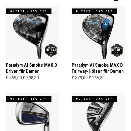
OUTLET - 30% OFF
OUTLET - 30% OFF
Paradym Ai Smoke MAX D
Paradym Ai Smoke MAX D
Driver für Damen
Fairway-Hölzer für Damen
£ 569,00
£ 398,30
£ 379,00
£ 265,30
OUTLET - 45% OFF
OUTLET - 30% OFF