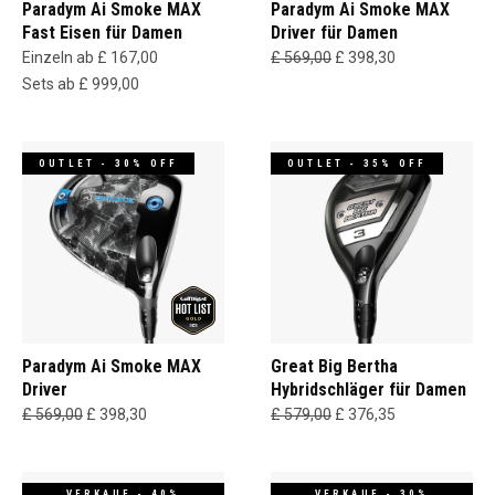
Paradym Ai Smoke MAX
Paradym Ai Smoke MAX
Fast Eisen für Damen
Driver für Damen
Einzeln ab £ 167,00
£ 569,00
£ 398,30
Sets ab £ 999,00
OUTLET - 30% OFF
OUTLET - 35% OFF
Paradym Ai Smoke MAX
Great Big Bertha
Driver
Hybridschläger für Damen
£ 569,00
£ 398,30
£ 579,00
£ 376,35
VERKAUF - 40%
VERKAUF - 30%