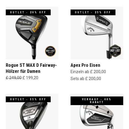
OUTLET - 20% OFF
OUTLET - 25% OFF
Rogue ST MAX D Fairway-
Apex Pro Eisen
Hölzer für Damen
Einzeln ab £ 200,00
£ 249,00
£ 199,20
Sets ab £ 200,00
OUTLET - 35% OFF
VERKAUF - 40%
RABATT