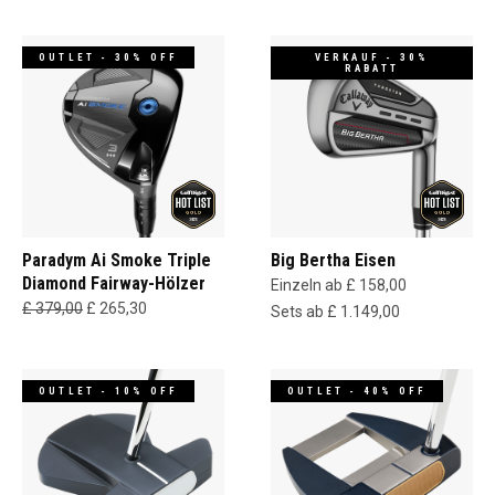
OUTLET - 30% OFF
VERKAUF - 30%
RABATT
Paradym Ai Smoke Triple
Big Bertha Eisen
Diamond Fairway-Hölzer
Einzeln ab £ 158,00
£ 379,00
£ 265,30
Sets ab £ 1.149,00
OUTLET - 10% OFF
OUTLET - 40% OFF