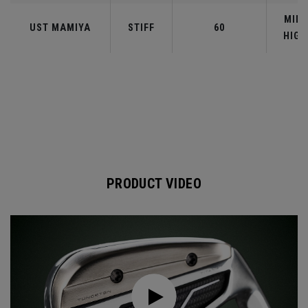
MID-
UST MAMIYA
STIFF
60
HIGH
PRODUCT VIDEO