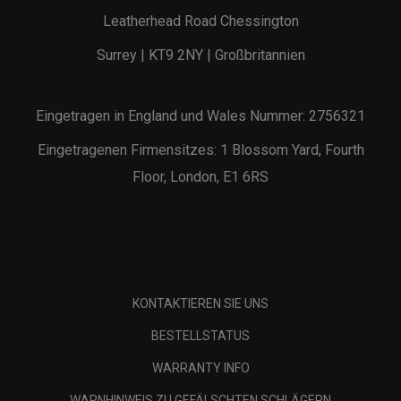
Leatherhead Road Chessington
Surrey | KT9 2NY | Großbritannien
Eingetragen in England und Wales Nummer: 2756321
Eingetragenen Firmensitzes: 1 Blossom Yard, Fourth
Floor, London, E1 6RS
KONTAKTIEREN SIE UNS
BESTELLSTATUS
WARRANTY INFO
WARNHINWEIS ZU GEFÄLSCHTEN SCHLÄGERN