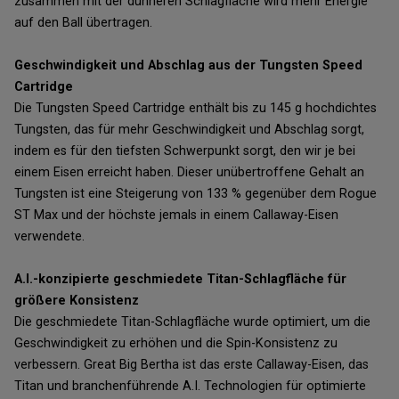
zusammen mit der dünneren Schlagfläche wird mehr Energie
auf den Ball übertragen.
Geschwindigkeit und Abschlag aus der Tungsten Speed
Cartridge
Die Tungsten Speed Cartridge enthält bis zu 145 g hochdichtes
Tungsten, das für mehr Geschwindigkeit und Abschlag sorgt,
indem es für den tiefsten Schwerpunkt sorgt, den wir je bei
einem Eisen erreicht haben. Dieser unübertroffene Gehalt an
Tungsten ist eine Steigerung von 133 % gegenüber dem Rogue
ST Max und der höchste jemals in einem Callaway-Eisen
verwendete.
A.I.-konzipierte geschmiedete Titan-Schlagfläche für
größere Konsistenz
Die geschmiedete Titan-Schlagfläche wurde optimiert, um die
Geschwindigkeit zu erhöhen und die Spin-Konsistenz zu
verbessern. Great Big Bertha ist das erste Callaway-Eisen, das
Titan und branchenführende A.I. Technologien für optimierte