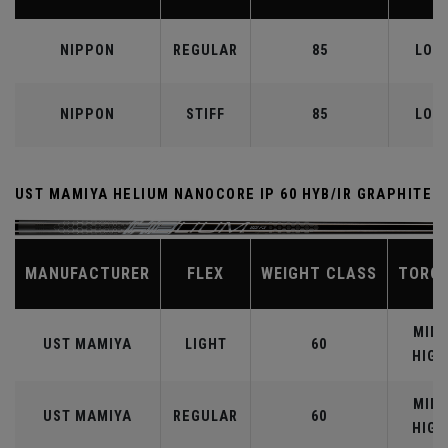
NIPPON
REGULAR
85
LOW
NIPPON
STIFF
85
LOW
UST MAMIYA HELIUM NANOCORE IP 60 HYB/IR GRAPHITE
MANUFACTURER
FLEX
WEIGHT CLASS
TORQ
MID-
UST MAMIYA
LIGHT
60
HIGH
MID-
UST MAMIYA
REGULAR
60
HIGH