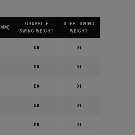
GRAPHITE
STEEL SWING
(MM)
SWING WEIGHT
WEIGHT
D0
D1
D0
D1
D0
D1
D0
D1
D0
D1