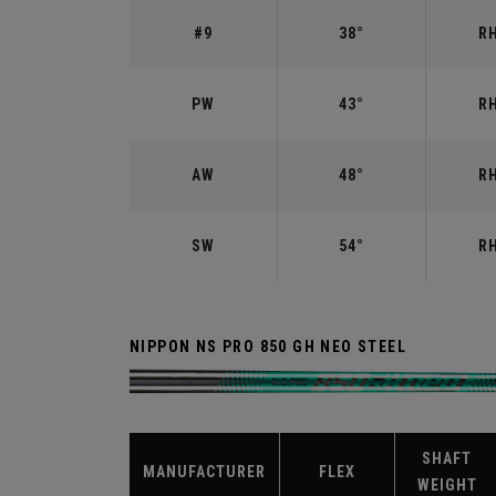
#9
38°
RH
PW
43°
RH
AW
48°
RH
SW
54°
RH
NIPPON NS PRO 850 GH NEO STEEL
SHAFT
MANUFACTURER
FLEX
WEIGHT