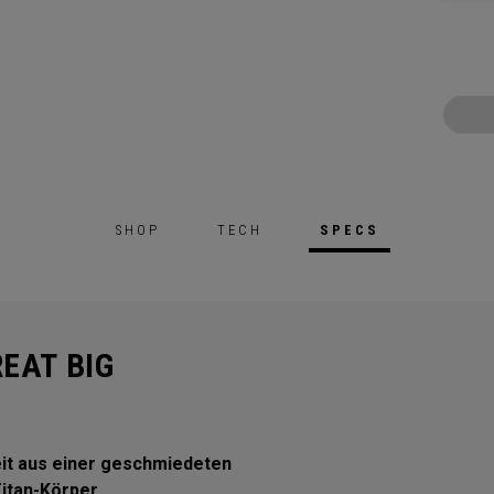
SHOP
TECH
SPECS
EAT BIG
eit aus einer geschmiedeten
Titan-Körper