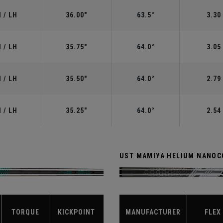
 / LH
36.00"
63.5°
3.30
 / LH
35.75"
64.0°
3.05
 / LH
35.50"
64.0°
2.79
 / LH
35.25"
64.0°
2.54
UST MAMIYA HELIUM NANOCO
TORQUE
KICKPOINT
MANUFACTURER
FLEX