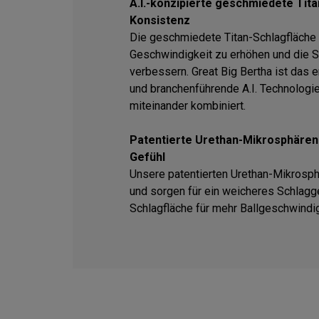
A.I.-konzipierte geschmiedete Tit
Konsistenz
Die geschmiedete Titan-Schlagfläche 
Geschwindigkeit zu erhöhen und die 
verbessern. Great Big Bertha ist das e
und branchenführende A.I. Technologie
miteinander kombiniert.
Patentierte Urethan-Mikrosphären
Gefühl
Unsere patentierten Urethan-Mikrosp
und sorgen für ein weicheres Schlagg
Schlagfläche für mehr Ballgeschwindig