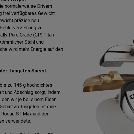
die normalerweise Drivern
 g frei verfügbares Gewicht
ewicht präzise neu
 Fehlerverzeihung zu
lly Pure Grade (CP) Titan
rkömmlicher Stahl und
che wird mehr Energie auf den
 der Tungsten Speed
 bis zu 145 g hochdichtes
it und Abschlag sorgt, indem
 den wir je bei einem Eisen
Gehalt an Tungsten ist eine
 Rogue ST Max und der
sen verwendete.