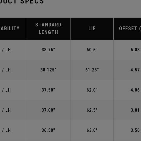
DUCT SPECS
STANDARD
LABILITY
LIE
OFFSET 
LENGTH
 / LH
38.75"
60.5°
5.08
 / LH
38.125"
61.25°
4.57
 / LH
37.50"
62.0°
4.06
 / LH
37.00"
62.5°
3.81
 / LH
36.50"
63.0°
3.56