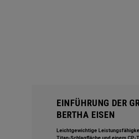
EINFÜHRUNG DER GR
BERTHA EISEN
Leichtgewichtige Leistungsfähigk
Titan-Schlagfläche und einem CP-