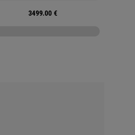
3499.00
€
CONFIGURE