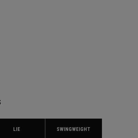
S
LIE
SWINGWEIGHT