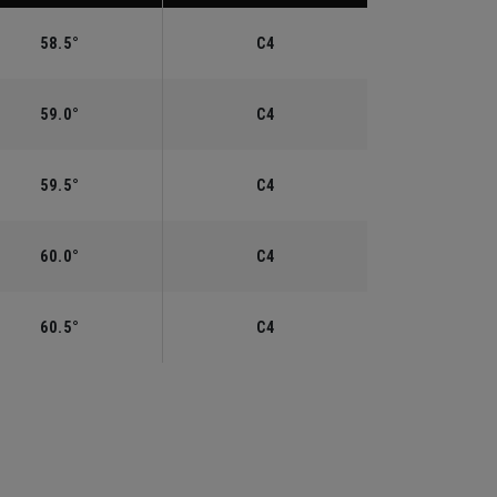
58.5°
C4
59.0°
C4
59.5°
C4
60.0°
C4
60.5°
C4