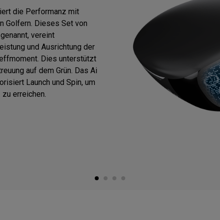
ert die Performanz mit
 Golfern. Dieses Set von
enannt, vereint
eistung und Ausrichtung der
reffmoment. Dies unterstützt
treuung auf dem Grün. Das Ai
risiert Launch und Spin, um
 zu erreichen.