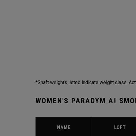
*Shaft weights listed indicate weight class. Act
WOMEN'S PARADYM AI SMO
NAME
LOFT