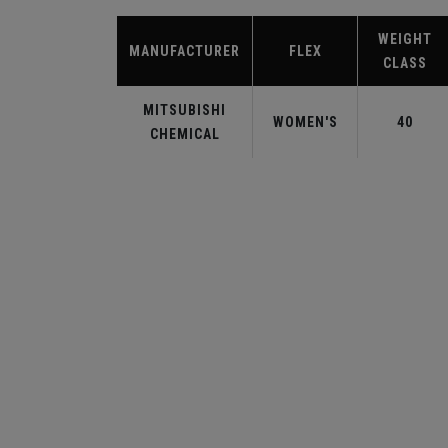
WEIGHT
MANUFACTURER
FLEX
CLASS
MITSUBISHI
WOMEN'S
40
CHEMICAL