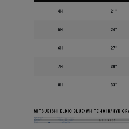
4H
21°
5H
24°
6H
27°
7H
30°
8H
33°
MITSUBISHI ELDIO BLUE/WHITE 40 IR/HYB GR