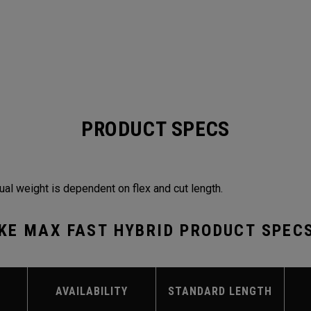
PRODUCT SPECS
ual weight is dependent on flex and cut length.
KE MAX FAST HYBRID PRODUCT SPEC
AVAILABILITY
STANDARD LENGTH