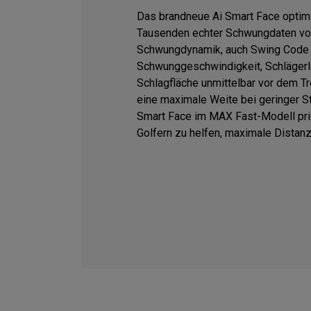
Das brandneue Ai Smart Face optimi
Tausenden echter Schwungdaten von
Schwungdynamik, auch Swing Code g
Schwunggeschwindigkeit, Schlägerl
Schlagfläche unmittelbar vor dem T
eine maximale Weite bei geringer S
Smart Face im MAX Fast-Modell prio
Golfern zu helfen, maximale Distanz