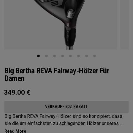
Big Bertha REVA Fairway-Hölzer Für
Damen
349.00
€
VERKAUF - 30% RABATT
Big Bertha REVA Fairway-Hölzer sind so konzipiert, dass
sie die am einfachsten zu schlagenden Hölzer unseres
gesamten Callaway-Sortimentes sind. Alles beginnt mit