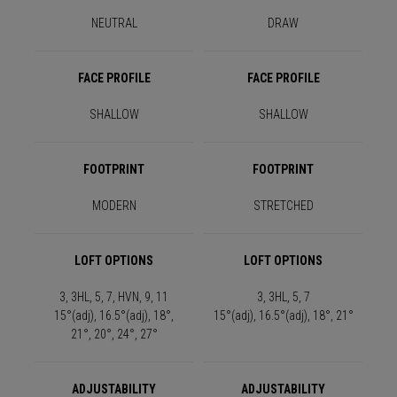
NEUTRAL
DRAW
FACE PROFILE
FACE PROFILE
SHALLOW
SHALLOW
FOOTPRINT
FOOTPRINT
MODERN
STRETCHED
LOFT OPTIONS
LOFT OPTIONS
3, 3HL, 5, 7, HVN, 9, 11
3, 3HL, 5, 7
15°(adj), 16.5°(adj), 18°,
15°(adj), 16.5°(adj), 18°, 21°
21°, 20°, 24°, 27°
ADJUSTABILITY
ADJUSTABILITY