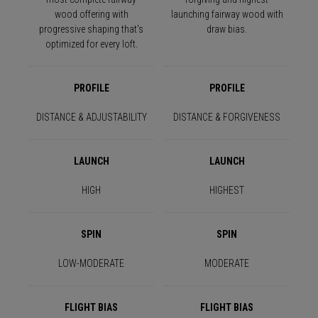
wood offering with
launching fairway wood with
progressive shaping that's
draw bias.
optimized for every loft.
PROFILE
PROFILE
DISTANCE & ADJUSTABILITY
DISTANCE & FORGIVENESS
LAUNCH
LAUNCH
HIGH
HIGHEST
SPIN
SPIN
LOW-MODERATE
MODERATE
FLIGHT BIAS
FLIGHT BIAS