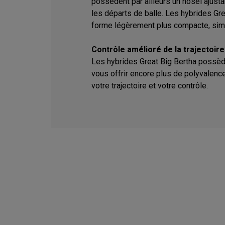
possèdent par ailleurs un hosel ajusta
les départs de balle. Les hybrides Gr
forme légèrement plus compacte, simil
Contrôle amélioré de la trajectoire
Les hybrides Great Big Bertha possèd
vous offrir encore plus de polyvalence
votre trajectoire et votre contrôle.