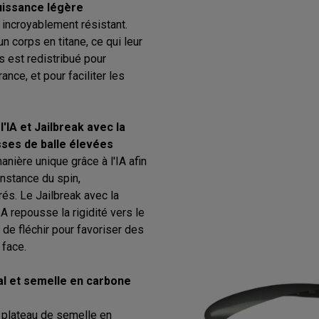
uissance légère
 incroyablement résistant.
n corps en titane, ce qui leur
 est redistribué pour
ance, et pour faciliter les
'IA et Jailbreak avec la
sses de balle élevées
anière unique grâce à l'IA afin
onstance du spin,
és. Le Jailbreak avec la
A repousse la rigidité vers le
 de fléchir pour favoriser des
 face.
al et semelle en carbone
n plateau de semelle en