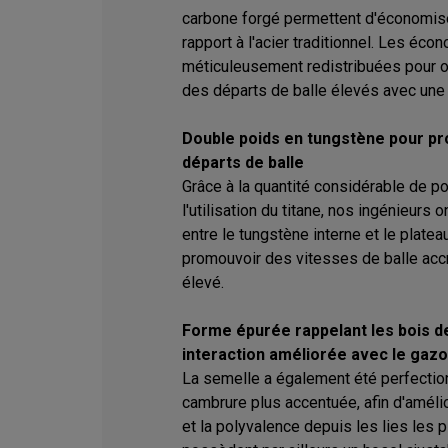
carbone forgé permettent d'économiser
rapport à l'acier traditionnel. Les éc
méticuleusement redistribuées pour o
des départs de balle élevés avec une 
Double poids en tungstène pour pro
départs de balle
Grâce à la quantité considérable de p
l'utilisation du titane, nos ingénieurs 
entre le tungstène interne et le platea
promouvoir des vitesses de balle accr
élevé.
Forme épurée rappelant les bois d
interaction améliorée avec le gaz
La semelle a également été perfectio
cambrure plus accentuée, afin d'amélio
et la polyvalence depuis les lies les p