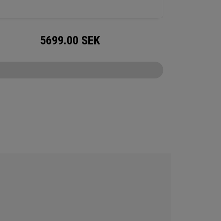
5699.00
SEK
CONFIGURE