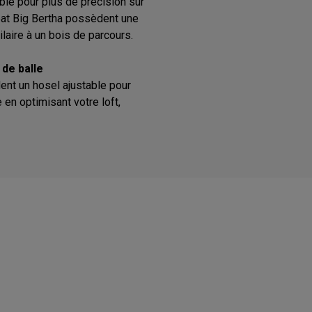
ble pour plus de précision sur
eat Big Bertha possèdent une
aire à un bois de parcours.
 de balle
ent un hosel ajustable pour
 en optimisant votre loft,