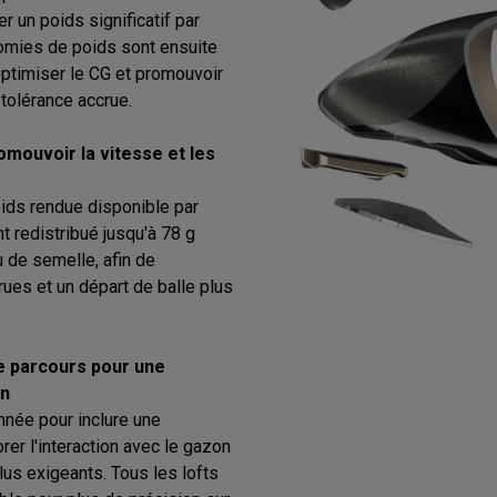
 un poids significatif par
onomies de poids sont ensuite
ptimiser le CG et promouvoir
tolérance accrue.
mouvoir la vitesse et les
oids rendue disponible par
ont redistribué jusqu'à 78 g
u de semelle, afin de
ues et un départ de balle plus
e parcours pour une
on
nnée pour inclure une
rer l'interaction avec le gazon
lus exigeants. Tous les lofts