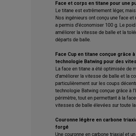
Face et corps en titane pour une p
Le titane est extrêmement léger, mais
Nos ingénieurs ont conçu une face et u
a permis d'économiser 100 g. Le poids
améliorer la vitesse de balle et la tolér
départs de balle.
Face Cup en titane conçue grâce à l
technologie Batwing pour des vite
La face en titane a été optimisée de m
d'améliorer la vitesse de balle et la c
particulièrement sur les coups décentr
technologie Batwing conçue grâce à l'I
périmètre, tout en permettant à la face
vitesses de balle élevées sur toute la
Couronne légère en carbone triaxi
forgé
Une couronne en carbone triaxial et u