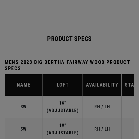
PRODUCT SPECS
MENS 2023 BIG BERTHA FAIRWAY WOOD PRODUCT
SPECS
NAME
LOFT
AVAILABILITY
STAN
16°
3W
RH / LH
(ADJUSTABLE)
19°
5W
RH / LH
(ADJUSTABLE)