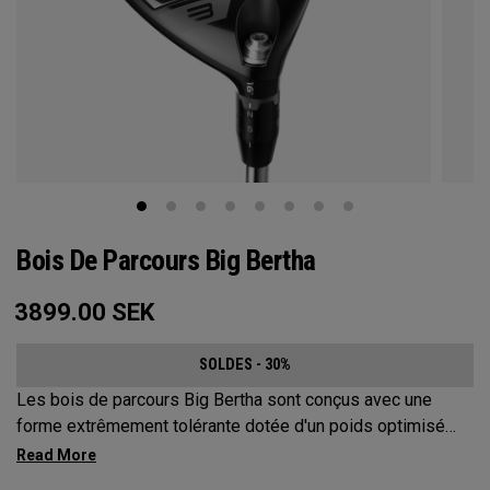
Bois De Parcours Big Bertha
3899.00
SEK
SOLDES - 30%
Les bois de parcours Big Bertha sont conçus avec une
forme extrêmement tolérante dotée d'un poids optimisé
pour les joueurs qui souhaitent réduire leur slice et frapper
une variété de coups en toute facilité. Ils sont conçus pour