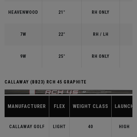
HEAVENWOOD
21°
RH ONLY
7W
22°
RH / LH
9W
25°
RH ONLY
CALLAWAY (BB23) RCH 45 GRAPHITE
MANUFACTURER
FLEX
WEIGHT CLASS
LAUNCH
CALLAWAY GOLF
LIGHT
40
HIGH