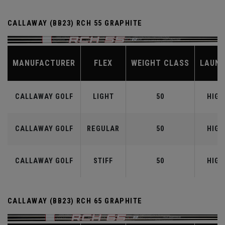
CALLAWAY (BB23) RCH 55 GRAPHITE
MANUFACTURER
FLEX
WEIGHT CLASS
LAUN
CALLAWAY GOLF
LIGHT
50
HIGH
CALLAWAY GOLF
REGULAR
50
HIGH
CALLAWAY GOLF
STIFF
50
HIGH
CALLAWAY (BB23) RCH 65 GRAPHITE