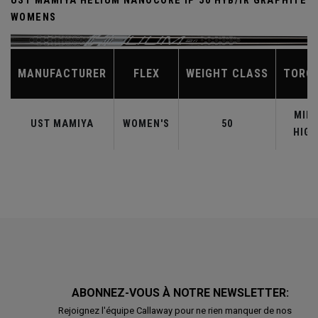
UST MAMIYA HELIUM NANOCORE IP 50 HYB/IR GRAPHITE
WOMENS
MANUFACTURER
FLEX
WEIGHT CLASS
TORQ
MID-
UST MAMIYA
WOMEN'S
50
HIGH
ABONNEZ-VOUS À NOTRE NEWSLETTER:
Rejoignez l'équipe Callaway pour ne rien manquer de nos