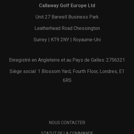
Callaway Golf Europe Ltd
Unit 27 Barwell Business Park
Leatherhead Road Chessington
Surrey | KT9 2NY | Royaume-Uni
Enregistré en Angleterre et au Pays de Galles: 2756321
Siège social: 1 Blossom Yard, Fourth Floor, Londres, E1
6RS
NOUS CONTACTER
STATUT DE LA COMMANDE