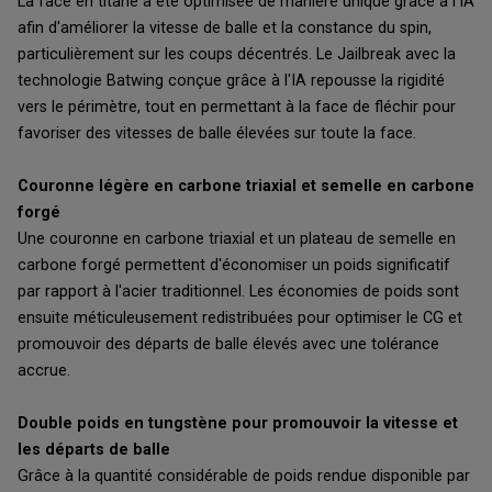
La face en titane a été optimisée de manière unique grâce à l'IA
afin d'améliorer la vitesse de balle et la constance du spin,
particulièrement sur les coups décentrés. Le Jailbreak avec la
technologie Batwing conçue grâce à l'IA repousse la rigidité
vers le périmètre, tout en permettant à la face de fléchir pour
favoriser des vitesses de balle élevées sur toute la face.
Couronne légère en carbone triaxial et semelle en carbone
forgé
Une couronne en carbone triaxial et un plateau de semelle en
carbone forgé permettent d'économiser un poids significatif
par rapport à l'acier traditionnel. Les économies de poids sont
ensuite méticuleusement redistribuées pour optimiser le CG et
promouvoir des départs de balle élevés avec une tolérance
accrue.
Double poids en tungstène pour promouvoir la vitesse et
les départs de balle
Grâce à la quantité considérable de poids rendue disponible par