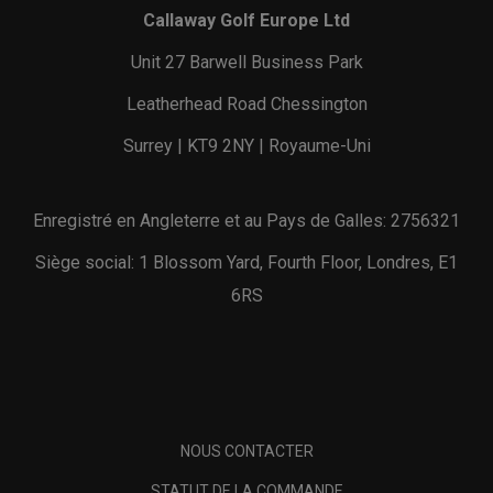
Callaway Golf Europe Ltd
Unit 27 Barwell Business Park
Leatherhead Road Chessington
Surrey | KT9 2NY | Royaume-Uni
Enregistré en Angleterre et au Pays de Galles: 2756321
Siège social: 1 Blossom Yard, Fourth Floor, Londres, E1
6RS
NOUS CONTACTER
STATUT DE LA COMMANDE