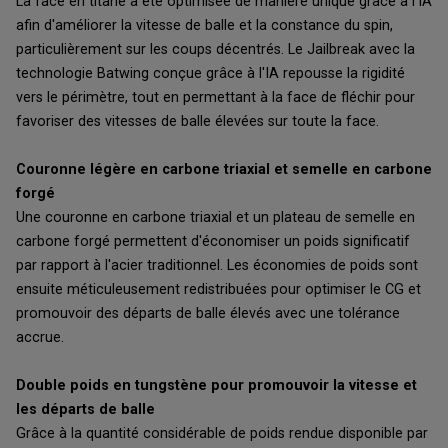
La face en titane a été optimisée de manière unique grâce à l'IA
afin d'améliorer la vitesse de balle et la constance du spin,
particulièrement sur les coups décentrés. Le Jailbreak avec la
technologie Batwing conçue grâce à l'IA repousse la rigidité
vers le périmètre, tout en permettant à la face de fléchir pour
favoriser des vitesses de balle élevées sur toute la face.
Couronne légère en carbone triaxial et semelle en carbone
forgé
Une couronne en carbone triaxial et un plateau de semelle en
carbone forgé permettent d'économiser un poids significatif
par rapport à l'acier traditionnel. Les économies de poids sont
ensuite méticuleusement redistribuées pour optimiser le CG et
promouvoir des départs de balle élevés avec une tolérance
accrue.
Double poids en tungstène pour promouvoir la vitesse et
les départs de balle
Grâce à la quantité considérable de poids rendue disponible par