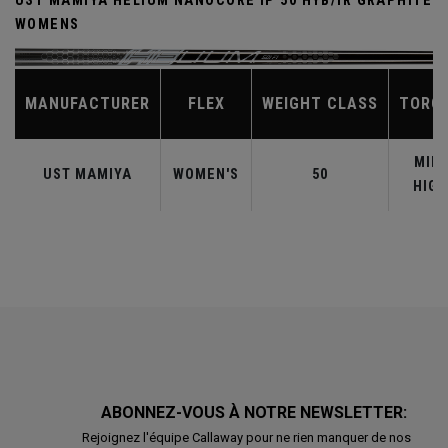
UST MAMIYA HELIUM NANOCORE IP 50 HYB/IR GRAPHITE
WOMENS
MANUFACTURER
FLEX
WEIGHT CLASS
TORQ
MID-
UST MAMIYA
WOMEN'S
50
HIGH
ABONNEZ-VOUS À NOTRE NEWSLETTER:
Rejoignez l'équipe Callaway pour ne rien manquer de nos