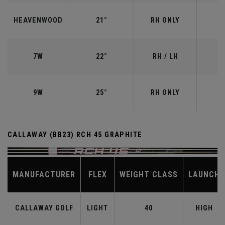
HEAVENWOOD
21°
RH ONLY
7W
22°
RH / LH
9W
25°
RH ONLY
CALLAWAY (BB23) RCH 45 GRAPHITE
MANUFACTURER
FLEX
WEIGHT CLASS
LAUNCH
CALLAWAY GOLF
LIGHT
40
HIGH