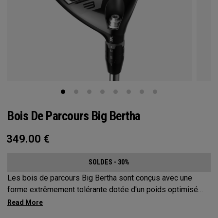
Bois De Parcours Big Bertha
349.00
€
SOLDES - 30%
Les bois de parcours Big Bertha sont conçus avec une
forme extrêmement tolérante dotée d'un poids optimisé
pour les joueurs qui souhaitent réduire leur slice et frapper
une variété de coups en toute facilité. Ils sont conçus pour