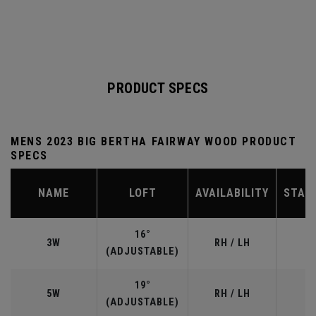
PRODUCT SPECS
MENS 2023 BIG BERTHA FAIRWAY WOOD PRODUCT
SPECS
NAME
LOFT
AVAILABILITY
STAN
16°
3W
RH / LH
(ADJUSTABLE)
19°
5W
RH / LH
(ADJUSTABLE)