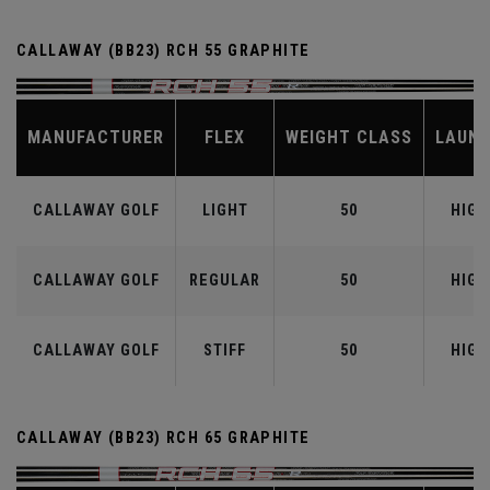
CALLAWAY (BB23) RCH 55 GRAPHITE
MANUFACTURER
FLEX
WEIGHT CLASS
LAUN
CALLAWAY GOLF
LIGHT
50
HIGH
CALLAWAY GOLF
REGULAR
50
HIGH
CALLAWAY GOLF
STIFF
50
HIGH
CALLAWAY (BB23) RCH 65 GRAPHITE