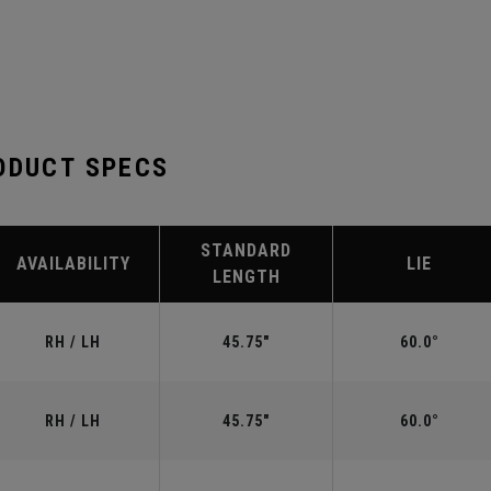
ODUCT SPECS
STANDARD
AVAILABILITY
LIE
LENGTH
RH / LH
45.75"
60.0°
RH / LH
45.75"
60.0°