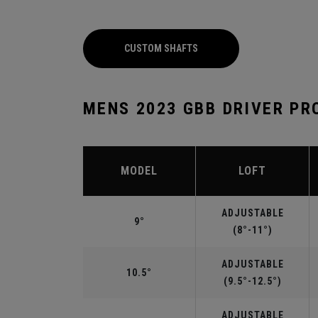
CUSTOM SHAFTS
MENS 2023 GBB DRIVER PR
MODEL
LOFT
ADJUSTABLE
9°
(8°-11°)
ADJUSTABLE
10.5°
(9.5°-12.5°)
ADJUSTABLE