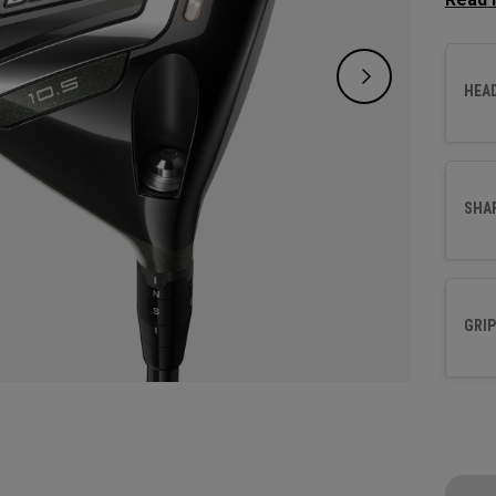
maniab
club et
HEA
SHA
GRIP