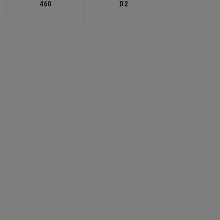
460
D2