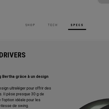
SHOP
TECH
SPECS
DRIVERS
g Bertha grâce à un design
ign ultraléger pour offrir des
s. Il pèse presque 30 g de
 l'option idéale pour les
 vitesse de swing.