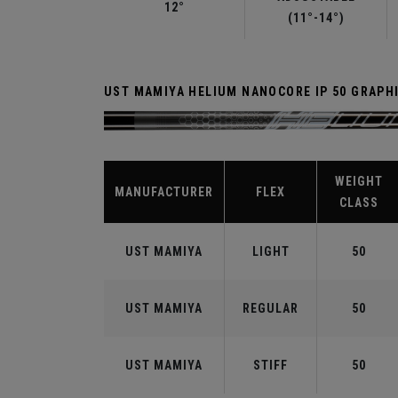
12°
(11°-14°)
UST MAMIYA HELIUM NANOCORE IP 50 GRAPH
WEIGHT
MANUFACTURER
FLEX
CLASS
UST MAMIYA
LIGHT
50
UST MAMIYA
REGULAR
50
UST MAMIYA
STIFF
50