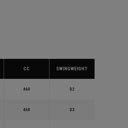
CC
SWINGWEIGHT
460
D2
460
D2