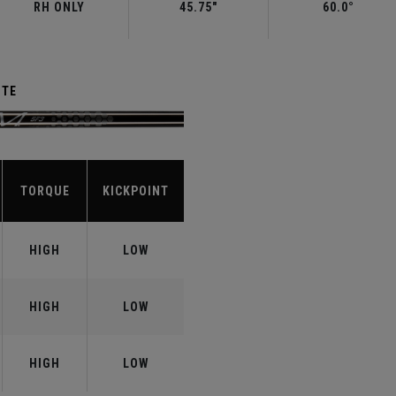
RH ONLY
45.75"
60.0°
ITE
TORQUE
KICKPOINT
HIGH
LOW
HIGH
LOW
HIGH
LOW