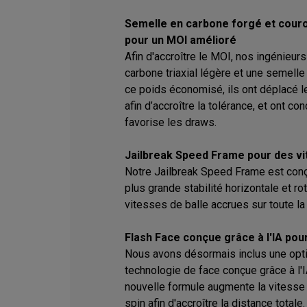
Semelle en carbone forgé et couro
pour un MOI amélioré
Afin d'accroître le MOI, nos ingénieur
carbone triaxial légère et une semelle
ce poids économisé, ils ont déplacé le
afin d’accroître la tolérance, et ont c
favorise les draws.
Jailbreak Speed Frame pour des vi
Notre Jailbreak Speed Frame est conçu
plus grande stabilité horizontale et ro
vitesses de balle accrues sur toute la
Flash Face conçue grâce à l'IA pour
Nous avons désormais inclus une opti
technologie de face conçue grâce à l'I
nouvelle formule augmente la vitesse d
spin afin d'accroître la distance totale.