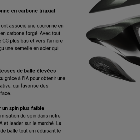
nne en carbone triaxial
s ont associé une couronne en
 en carbone forgé. Avec tout
 CG plus bas et vers l'arrière
onçu une semelle en acier qui
tesses de balle élevées
 grâce à l'IA pour obtenir une
tative, qui favorise des
 face.
 un spin plus faible
misation du spin dans notre
A et leader sur le marché. La
e balle tout en réduisant le