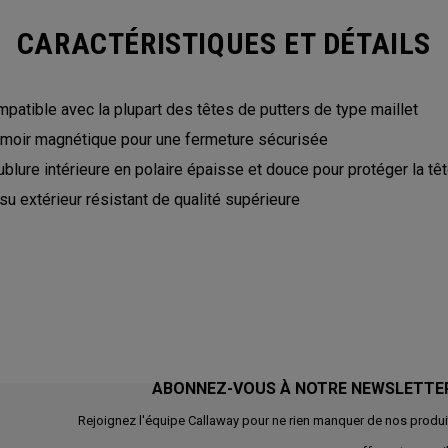
CARACTÉRISTIQUES ET DÉTAILS
patible avec la plupart des têtes de putters de type maillet
moir magnétique pour une fermeture sécurisée
blure intérieure en polaire épaisse et douce pour protéger la tê
su extérieur résistant de qualité supérieure
ABONNEZ-VOUS À NOTRE NEWSLETTE
Rejoignez l'équipe Callaway pour ne rien manquer de nos produi