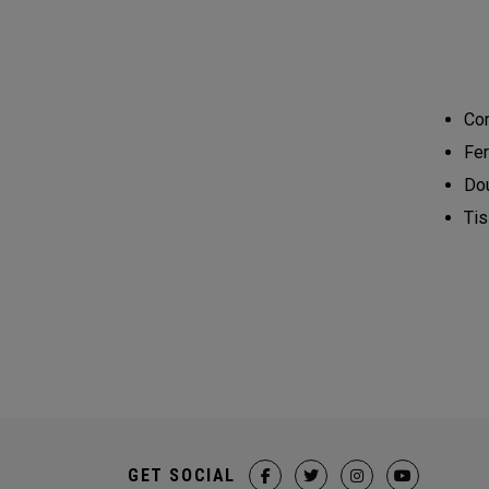
Com
Fer
Dou
Tis
GET SOCIAL