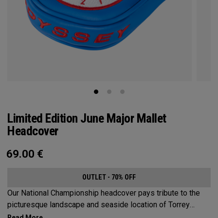
Limited Edition June Major Mallet
Headcover
69.00
€
OUTLET - 70% OFF
Our National Championship headcover pays tribute to the
picturesque landscape and seaside location of Torrey
Pines, along with a classic red, white and blue design that