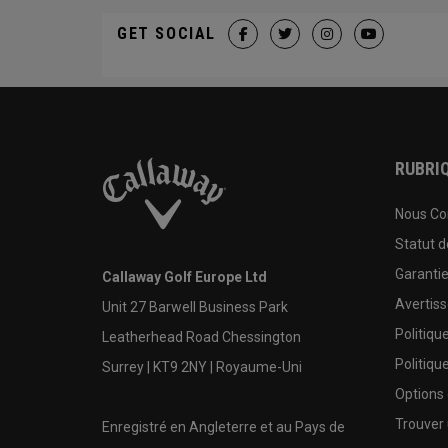
GET SOCIAL
RUBRIQ
Nous Co
Statut 
Garanti
Callaway Golf Europe Ltd
Avertis
Unit 27 Barwell Business Park
Politiqu
Leatherhead Road Chessington
Politiqu
Surrey | KT9 2NY | Royaume-Uni
Options
Trouver 
Enregistré en Angleterre et au Pays de