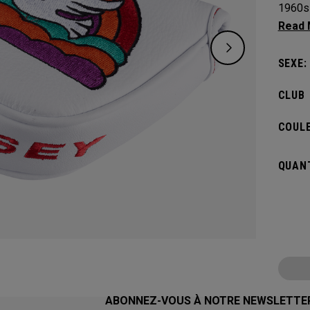
1960s 
certai
links l
SEXE:
CLUB
COULE
QUANT
ABONNEZ-VOUS À NOTRE NEWSLETTE