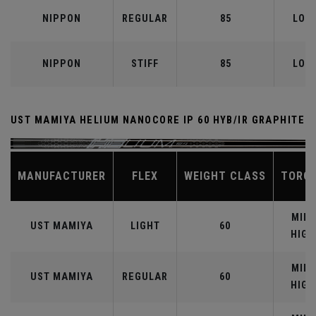
NIPPON
REGULAR
85
LOW
NIPPON
STIFF
85
LOW
UST MAMIYA HELIUM NANOCORE IP 60 HYB/IR GRAPHITE
MANUFACTURER
FLEX
WEIGHT CLASS
TORQ
MID-
UST MAMIYA
LIGHT
60
HIGH
MID-
UST MAMIYA
REGULAR
60
HIGH