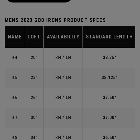
MENS 2023 GBB IRONS PRODUCT SPECS
NAME
LOFT
AVAILABILITY
STANDARD LENGTH
#4
20°
RH / LH
38.75"
#5
23°
RH / LH
38.125"
#6
26°
RH / LH
37.50"
#7
30°
RH / LH
37.00"
#8
34°
RH / LH
36.50"