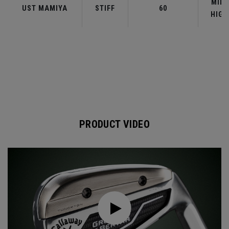
MID-
UST MAMIYA
STIFF
60
HIGH
PRODUCT VIDEO