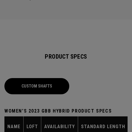
PRODUCT SPECS
CUSTOM SHAFTS
WOMEN'S 2023 GBB HYBRID PRODUCT SPECS
NAME
LOFT
AVAILABILITY
STANDARD LENGTH