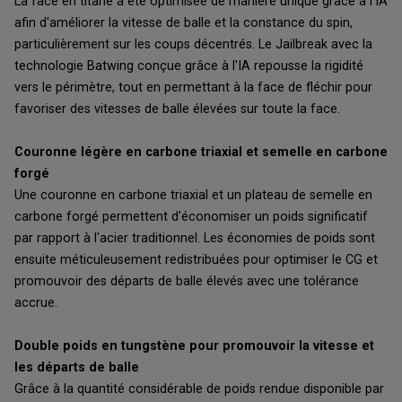
La face en titane a été optimisée de manière unique grâce à l'IA
afin d'améliorer la vitesse de balle et la constance du spin,
particulièrement sur les coups décentrés. Le Jailbreak avec la
technologie Batwing conçue grâce à l'IA repousse la rigidité
vers le périmètre, tout en permettant à la face de fléchir pour
favoriser des vitesses de balle élevées sur toute la face.
Couronne légère en carbone triaxial et semelle en carbone
forgé
Une couronne en carbone triaxial et un plateau de semelle en
carbone forgé permettent d'économiser un poids significatif
par rapport à l'acier traditionnel. Les économies de poids sont
ensuite méticuleusement redistribuées pour optimiser le CG et
promouvoir des départs de balle élevés avec une tolérance
accrue.
Double poids en tungstène pour promouvoir la vitesse et
les départs de balle
Grâce à la quantité considérable de poids rendue disponible par