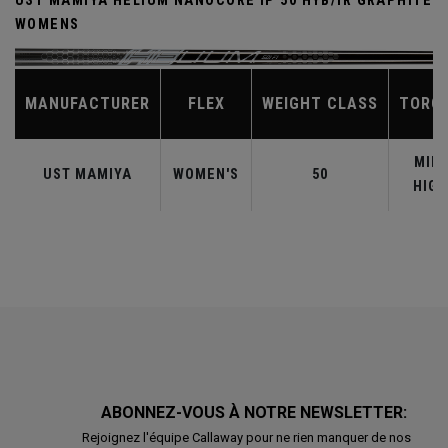
UST MAMIYA HELIUM NANOCORE IP 50 HYB/IR GRAPHITE
WOMENS
MANUFACTURER
FLEX
WEIGHT CLASS
TORQ
MID-
UST MAMIYA
WOMEN'S
50
HIGH
ABONNEZ-VOUS À NOTRE NEWSLETTER:
Rejoignez l'équipe Callaway pour ne rien manquer de nos