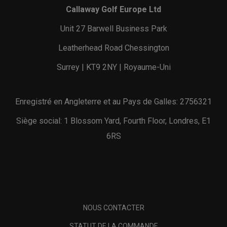
Callaway Golf Europe Ltd
Unit 27 Barwell Business Park
Leatherhead Road Chessington
Surrey | KT9 2NY | Royaume-Uni
Enregistré en Angleterre et au Pays de Galles: 2756321
Siège social: 1 Blossom Yard, Fourth Floor, Londres, E1
6RS
NOUS CONTACTER
STATUT DE LA COMMANDE