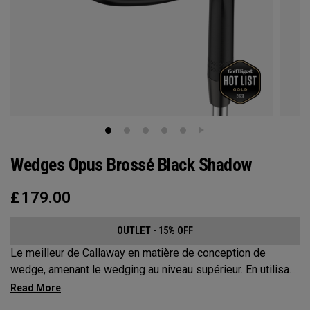
Wedges Opus Brossé Black Shadow
£
179.00
OUTLET - 15% OFF
Le meilleur de Callaway en matière de conception de
wedge, amenant le wedging au niveau supérieur. En utilisant
une toute nouvelle technologie Spin Gen Face™, trois
éléments de spin s’associent pour offrir une action et un