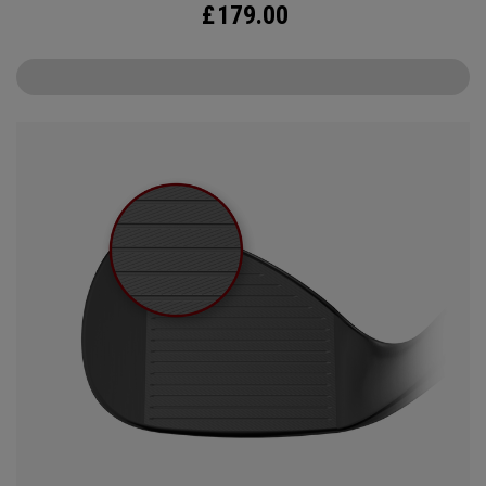
£
179.00