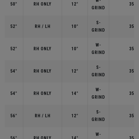
W-
50°
RH ONLY
12°
35.5
GRIND
S-
52°
RH / LH
10°
35.5
GRIND
W-
52°
RH ONLY
10°
35.5
GRIND
S-
54°
RH ONLY
12°
35.2
GRIND
W-
54°
RH ONLY
14°
35.2
GRIND
S-
56°
RH / LH
12°
35.2
GRIND
W-
56°
RH ONLY
14°
35.2