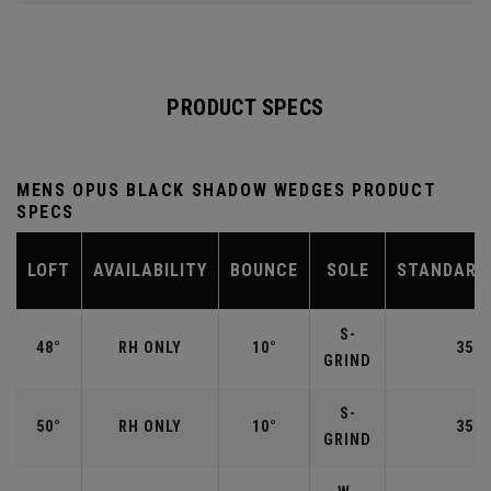
PRODUCT SPECS
MENS OPUS BLACK SHADOW WEDGES PRODUCT
SPECS
LOFT
AVAILABILITY
BOUNCE
SOLE
STANDARD
S-
48°
RH ONLY
10°
35.7
GRIND
S-
50°
RH ONLY
10°
35.5
GRIND