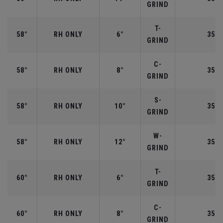
GRIND
T-
58°
RH ONLY
6°
35.0
GRIND
C-
58°
RH ONLY
8°
35.0
GRIND
S-
58°
RH ONLY
10°
35.0
GRIND
W-
58°
RH ONLY
12°
35.0
GRIND
T-
60°
RH ONLY
6°
35.0
GRIND
C-
60°
RH ONLY
8°
35.0
GRIND