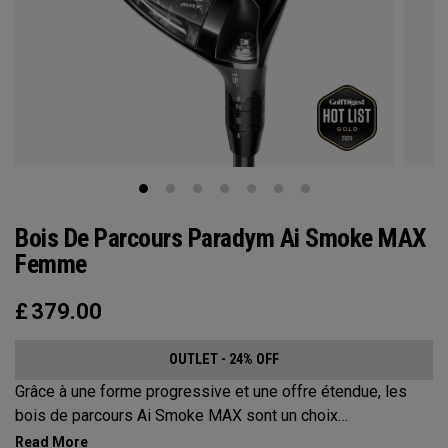
Bois De Parcours Paradym Ai Smoke MAX
Femme
£
379.00
OUTLET - 24% OFF
Grâce à une forme progressive et une offre étendue, les
bois de parcours Ai Smoke MAX sont un choix
incontournable pour les golfeurs qui recherchent un angle