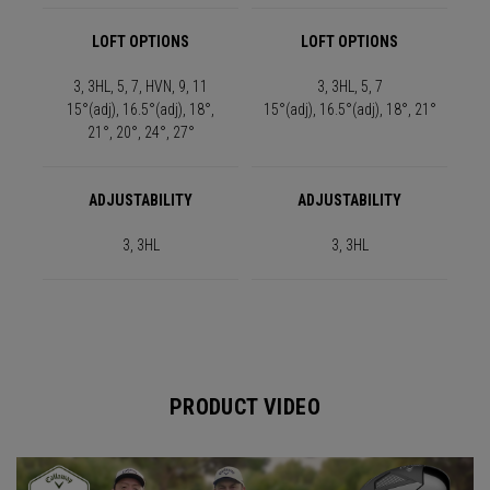
LOFT OPTIONS
LOFT OPTIONS
3, 3HL, 5, 7, HVN, 9, 11
3, 3HL, 5, 7
15°(adj), 16.5°(adj), 18°,
15°(adj), 16.5°(adj), 18°, 21°
21°, 20°, 24°, 27°
ADJUSTABILITY
ADJUSTABILITY
3, 3HL
3, 3HL
PRODUCT VIDEO