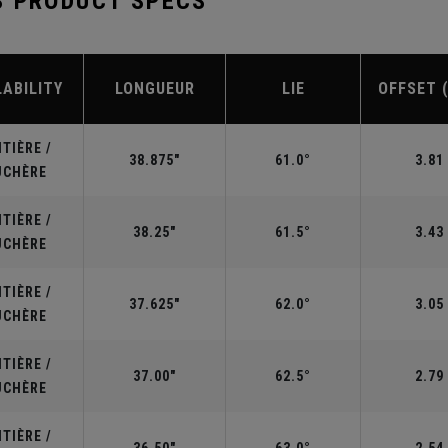
S PRODUCT SPECS
LABILITY
LONGUEUR
LIE
OFFSET 
TIÈRE /
38.875"
61.0°
3.81
UCHÈRE
TIÈRE /
38.25"
61.5°
3.43
UCHÈRE
TIÈRE /
37.625"
62.0°
3.05
UCHÈRE
TIÈRE /
37.00"
62.5°
2.79
UCHÈRE
TIÈRE /