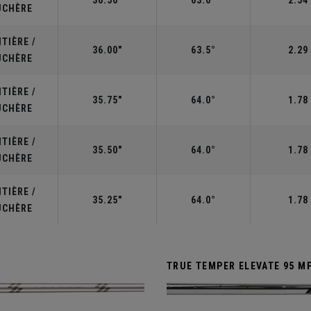
36.50"
63.0°
2.54
UCHÈRE
TIÈRE /
36.00"
63.5°
2.29
UCHÈRE
TIÈRE /
35.75"
64.0°
1.78
UCHÈRE
TIÈRE /
35.50"
64.0°
1.78
UCHÈRE
TIÈRE /
35.25"
64.0°
1.78
UCHÈRE
TRUE TEMPER ELEVATE 95 M