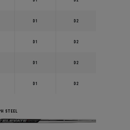
D1
D2
D1
D2
D1
D2
D1
D2
D1
D2
PH STEEL