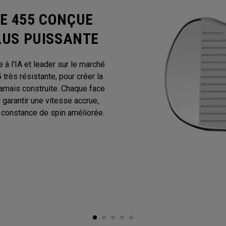
E 455 CONÇUE
PLUS PUISSANTE
à l'IA et leader sur le marché
très résistante, pour créer la
jamais construite. Chaque face
 garantir une vitesse accrue,
e constance de spin améliorée.