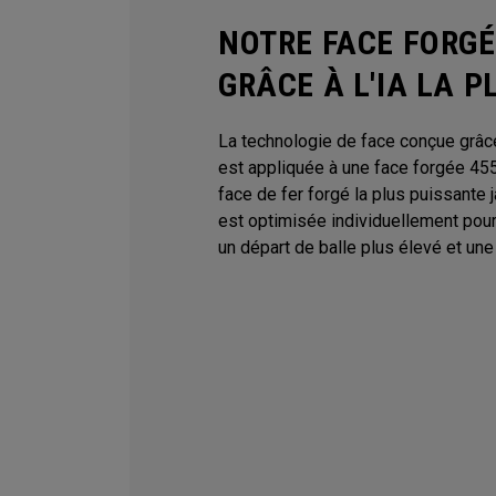
NOTRE FACE FORGÉ
GRÂCE À L'IA LA 
La technologie de face conçue grâce 
est appliquée à une face forgée 455 
face de fer forgé la plus puissante 
est optimisée individuellement pour
un départ de balle plus élevé et un