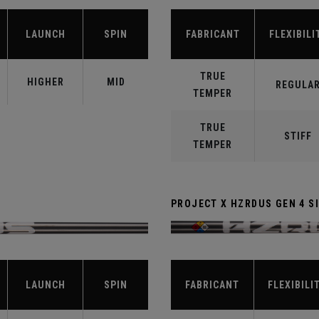
LAUNCH
SPIN
FABRICANT
FLEXIBILI
TRUE
HIGHER
MID
REGULA
TEMPER
TRUE
STIFF
TEMPER
PROJECT X HZRDUS GEN 4 SI
LAUNCH
SPIN
FABRICANT
FLEXIBILI