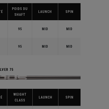
POIDS DU
TÉ
LAUNCH
SPIN
SHAFT
R
95
MID
MID
95
MID
MID
LVER 75
WEIGHT
TÉ
LAUNCH
SPIN
CLASS