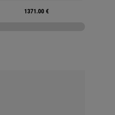
1371.00
€
CONFIGURE