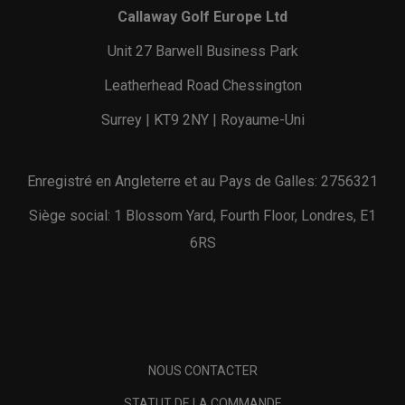
Callaway Golf Europe Ltd
Unit 27 Barwell Business Park
Leatherhead Road Chessington
Surrey | KT9 2NY | Royaume-Uni
Enregistré en Angleterre et au Pays de Galles: 2756321
Siège social: 1 Blossom Yard, Fourth Floor, Londres, E1
6RS
NOUS CONTACTER
STATUT DE LA COMMANDE