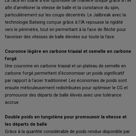
La face en titane a été optimisée de manière unique grâce à l'IA
afin d'améliorer la vitesse de balle et la constance du spin,
particulièrement sur les coups décentrés. Le Jailbreak avec la
technologie Batwing conçue grâce à l'IA repousse la rigidité
vers le périmètre, tout en permettant à la face de fléchir pour
favoriser des vitesses de balle élevées sur toute la face.
Couronne légère en carbone triaxial et semelle en carbone
forgé
Une couronne en carbone triaxial et un plateau de semelle en
carbone forgé permettent d'économiser un poids significatif
par rapport à l'acier traditionnel. Les économies de poids sont
ensuite méticuleusement redistribuées pour optimiser le CG et
promouvoir des départs de balle élevés avec une tolérance
accrue.
Double poids en tungstène pour promouvoir la vitesse et
les départs de balle
Grâce à la quantité considérable de poids rendue disponible par