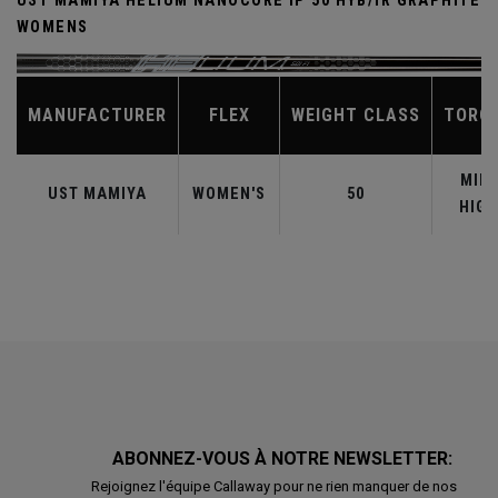
UST MAMIYA HELIUM NANOCORE IP 50 HYB/IR GRAPHITE
WOMENS
MANUFACTURER
FLEX
WEIGHT CLASS
TORQ
MID-
UST MAMIYA
WOMEN'S
50
HIGH
ABONNEZ-VOUS À NOTRE NEWSLETTER:
Rejoignez l'équipe Callaway pour ne rien manquer de nos