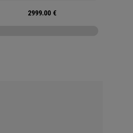
2999.00
€
CONFIGURE