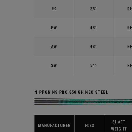
#9
38°
RH
PW
43°
RH
AW
48°
RH
SW
54°
RH
NIPPON NS PRO 850 GH NEO STEEL
SHAFT
MANUFACTURER
FLEX
WEIGHT