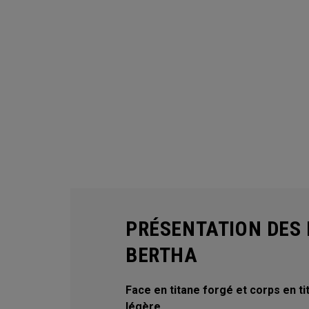
PRÉSENTATION DES 
BERTHA
Face en titane forgé et corps en t
légère