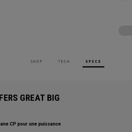
SHOP
TECH
SPECS
FERS GREAT BIG
itane CP pour une puissance