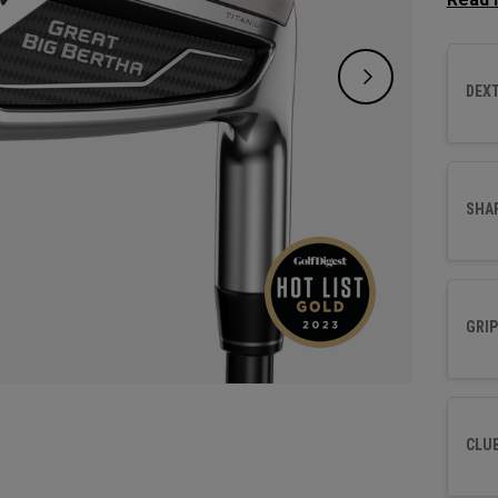
avec la
DEXT
SHA
GRIP
CLU