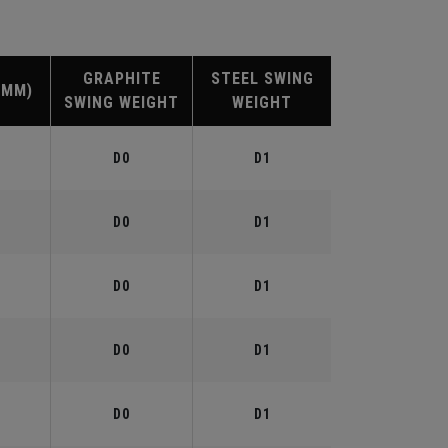
GRAPHITE
STEEL SWING
(MM)
SWING WEIGHT
WEIGHT
D0
D1
D0
D1
D0
D1
D0
D1
D0
D1