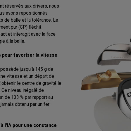
nt réservés aux drivers, nous
ous avons repositionnés
 de balle et la tolérance. Le
ent pur (CP) fléchit
act et interagit avec la face
e à la balle.
 pour favoriser la vitesse
 possède jusqu'à 145 g de
une vitesse et un départ de
obtenir le centre de gravité le
. Ce niveau inégalé de
n de 133 % par rapport au
 jamais obtenu par un fer
à l'IA pour une constance