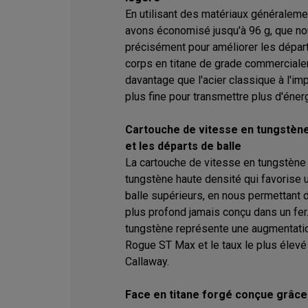
En utilisant des matériaux généraleme
avons économisé jusqu'à 96 g, que n
précisément pour améliorer les départs
corps en titane de grade commercialem
davantage que l'acier classique à l'imp
plus fine pour transmettre plus d'énergi
Cartouche de vitesse en tungstène
et les départs de balle
La cartouche de vitesse en tungstène
tungstène haute densité qui favorise 
balle supérieurs, en nous permettant d'
plus profond jamais conçu dans un fer
tungstène représente une augmentatio
Rogue ST Max et le taux le plus élevé
Callaway.
Face en titane forgé conçue grâce 