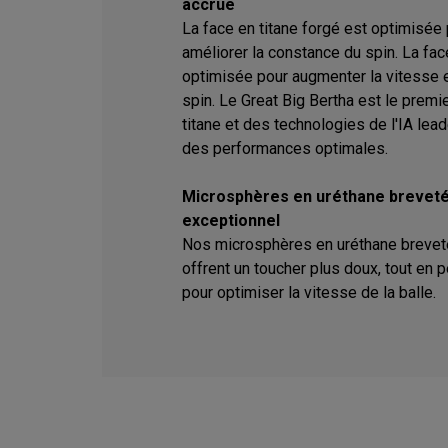
accrue
La face en titane forgé est optimisée
améliorer la constance du spin. La fac
optimisée pour augmenter la vitesse e
spin. Le Great Big Bertha est le premi
titane et des technologies de l'IA lead
des performances optimales.
Microsphères en uréthane breveté
exceptionnel
Nos microsphères en uréthane breveté
offrent un toucher plus doux, tout en p
pour optimiser la vitesse de la balle.