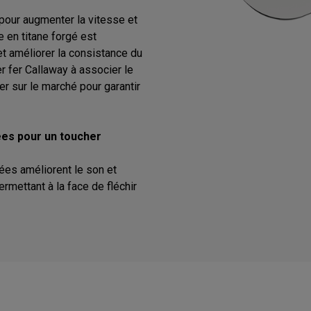
 pour augmenter la vitesse et
e en titane forgé est
t améliorer la consistance du
er fer Callaway à associer le
er sur le marché pour garantir
es pour un toucher
es améliorent le son et
ermettant à la face de fléchir