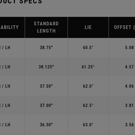
DUCT SPECS
STANDARD
LABILITY
LIE
OFFSET 
LENGTH
 / LH
38.75"
60.5°
5.08
 / LH
38.125"
61.25°
4.57
 / LH
37.50"
62.0°
4.06
 / LH
37.00"
62.5°
3.81
 / LH
36.50"
63.0°
3.56