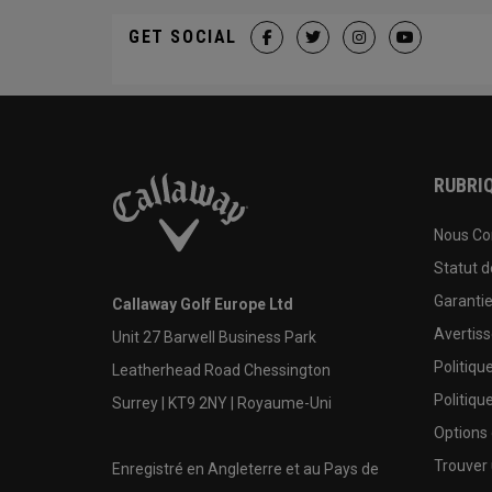
GET SOCIAL
RUBRIQ
Nous Co
Statut 
Garanti
Callaway Golf Europe Ltd
Avertis
Unit 27 Barwell Business Park
Politiqu
Leatherhead Road Chessington
Politiqu
Surrey | KT9 2NY | Royaume-Uni
Options
Trouver 
Enregistré en Angleterre et au Pays de