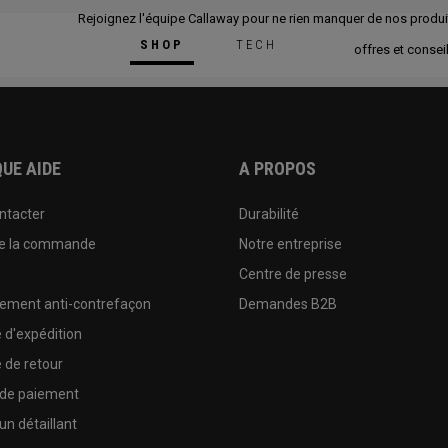
Rejoignez l'équipe Callaway pour ne rien manquer de nos produi
SHOP
TECH
offres et conseil
UE AIDE
A PROPOS
ntacter
Durabilité
de la commande
Notre entreprise
e
Centre de presse
sement anti-contrefaçon
Demandes B2B
e d'expédition
e de retour
 de paiement
un détaillant