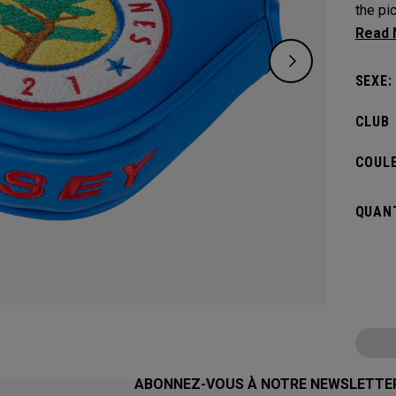
the pi
Torrey
design
SEXE:
CLUB
COULE
QUANT
ABONNEZ-VOUS À NOTRE NEWSLETTE