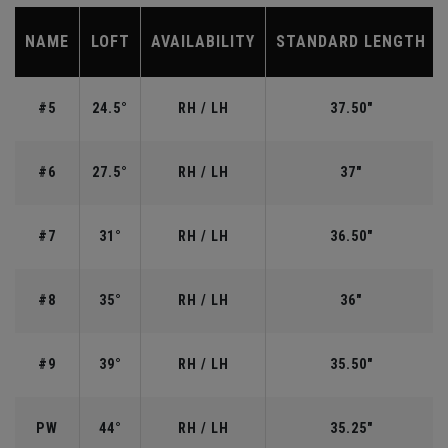
NAME
LOFT
AVAILABILITY
STANDARD LENGTH
#5
24.5°
RH / LH
37.50"
#6
27.5°
RH / LH
37"
#7
31°
RH / LH
36.50"
#8
35°
RH / LH
36"
#9
39°
RH / LH
35.50"
PW
44°
RH / LH
35.25"