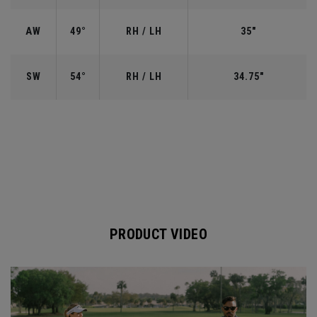
AW
49°
RH / LH
35"
SW
54°
RH / LH
34.75"
PRODUCT VIDEO