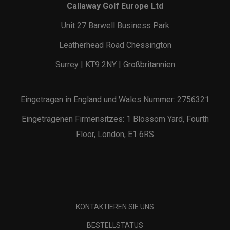
Callaway Golf Europe Ltd
Unit 27 Barwell Business Park
Leatherhead Road Chessington
Surrey | KT9 2NY | Großbritannien
Eingetragen in England und Wales Nummer: 2756321
Eingetragenen Firmensitzes: 1 Blossom Yard, Fourth
Floor, London, E1 6RS
KONTAKTIEREN SIE UNS
BESTELLSTATUS