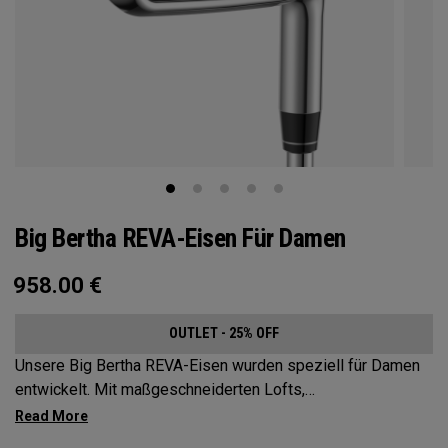
Big Bertha REVA-Eisen Für Damen
958.00
€
OUTLET - 25% OFF
Unsere Big Bertha REVA-Eisen wurden speziell für Damen
entwickelt. Mit maßgeschneiderten Lofts,
Schwunggewichten, Schäften und sogar Wolfram wurden
die Big Bertha REVA-Eisen entwickelt, um Golferinnen dabei