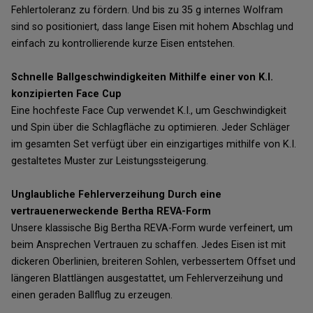
Fehlertoleranz zu fördern. Und bis zu 35 g internes Wolfram
sind so positioniert, dass lange Eisen mit hohem Abschlag und
einfach zu kontrollierende kurze Eisen entstehen.
Schnelle Ballgeschwindigkeiten Mithilfe einer von K.I.
konzipierten Face Cup
Eine hochfeste Face Cup verwendet K.I., um Geschwindigkeit
und Spin über die Schlagfläche zu optimieren. Jeder Schläger
im gesamten Set verfügt über ein einzigartiges mithilfe von K.I.
gestaltetes Muster zur Leistungssteigerung.
Unglaubliche Fehlerverzeihung Durch eine
vertrauenerweckende Bertha REVA-Form
Unsere klassische Big Bertha REVA-Form wurde verfeinert, um
beim Ansprechen Vertrauen zu schaffen. Jedes Eisen ist mit
dickeren Oberlinien, breiteren Sohlen, verbessertem Offset und
längeren Blattlängen ausgestattet, um Fehlerverzeihung und
einen geraden Ballflug zu erzeugen.