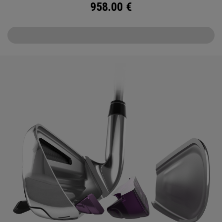
958.00
€