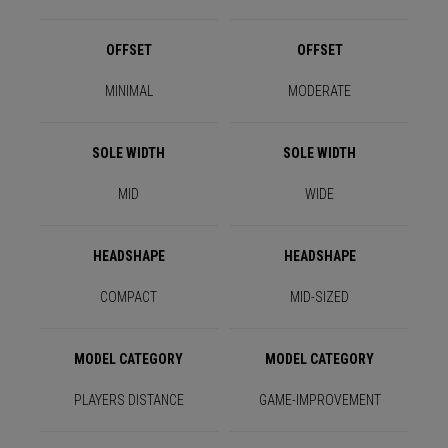
OFFSET
OFFSET
MINIMAL
MODERATE
SOLE WIDTH
SOLE WIDTH
MID
WIDE
HEADSHAPE
HEADSHAPE
COMPACT
MID-SIZED
MODEL CATEGORY
MODEL CATEGORY
PLAYERS DISTANCE
GAME-IMPROVEMENT