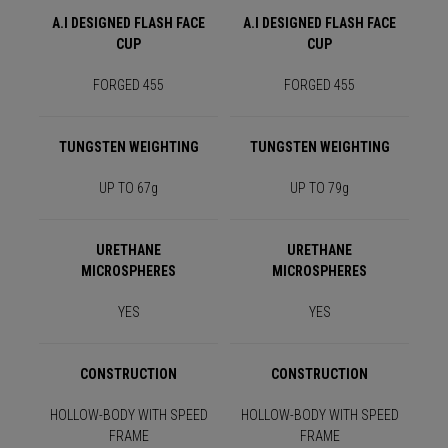
A.I DESIGNED FLASH FACE
A.I DESIGNED FLASH FACE
CUP
CUP
FORGED 455
FORGED 455
TUNGSTEN WEIGHTING
TUNGSTEN WEIGHTING
UP TO 67g
UP TO 79g
URETHANE
URETHANE
MICROSPHERES
MICROSPHERES
YES
YES
CONSTRUCTION
CONSTRUCTION
HOLLOW-BODY WITH SPEED
HOLLOW-BODY WITH SPEED
FRAME
FRAME