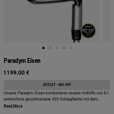
Paradym Eisen
1199.00
€
OUTLET - 45% OFF
Unsere Paradym-Eisen kombinieren unsere mithilfe von K.I.
entworfene geschmiedete 455 Schlagfläche mit dem
brandneuen Speed ​​Frame. Diese Eisen wurden für Golfer
entwickelt, die auf der Suche nach einem Players’ Distanz-