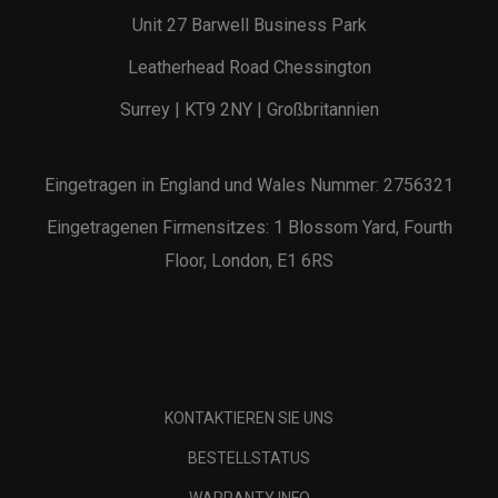
Unit 27 Barwell Business Park
Leatherhead Road Chessington
Surrey | KT9 2NY | Großbritannien
Eingetragen in England und Wales Nummer: 2756321
Eingetragenen Firmensitzes: 1 Blossom Yard, Fourth
Floor, London, E1 6RS
KONTAKTIEREN SIE UNS
BESTELLSTATUS
WARRANTY INFO