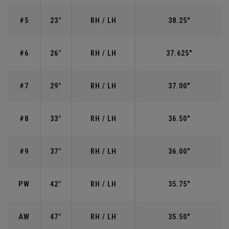
#5
23°
RH / LH
38.25"
#6
26°
RH / LH
37.625"
#7
29°
RH / LH
37.00"
#8
33°
RH / LH
36.50"
#9
37°
RH / LH
36.00"
PW
42°
RH / LH
35.75"
AW
47°
RH / LH
35.50"