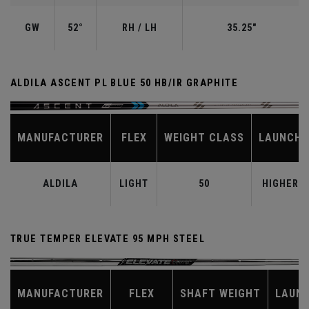
GW
52°
RH / LH
35.25"
ALDILA ASCENT PL BLUE 50 HB/IR GRAPHITE
MANUFACTURER
FLEX
WEIGHT CLASS
LAUNCH
ALDILA
LIGHT
50
HIGHER
TRUE TEMPER ELEVATE 95 MPH STEEL
MANUFACTURER
FLEX
SHAFT WEIGHT
LAUN