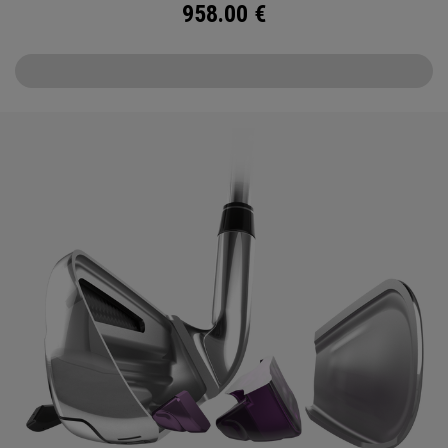
958.00
€