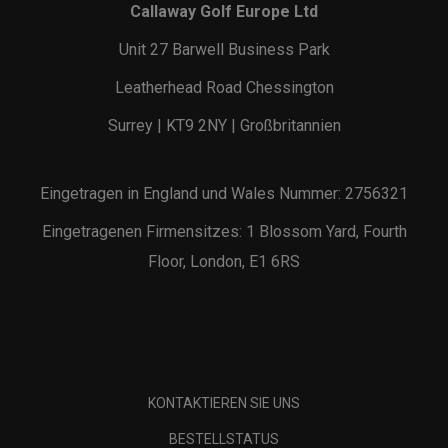
Callaway Golf Europe Ltd
Unit 27 Barwell Business Park
Leatherhead Road Chessington
Surrey | KT9 2NY | Großbritannien
Eingetragen in England und Wales Nummer: 2756321
Eingetragenen Firmensitzes: 1 Blossom Yard, Fourth
Floor, London, E1 6RS
KONTAKTIEREN SIE UNS
BESTELLSTATUS