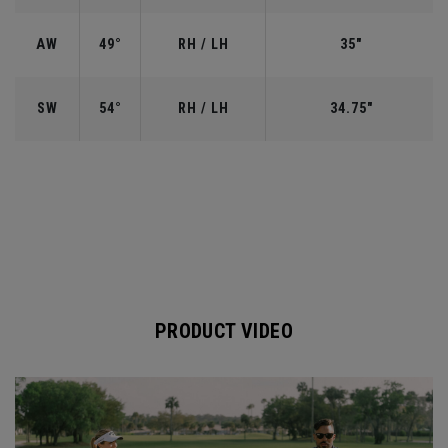
AW
49°
RH / LH
35"
SW
54°
RH / LH
34.75"
PRODUCT VIDEO