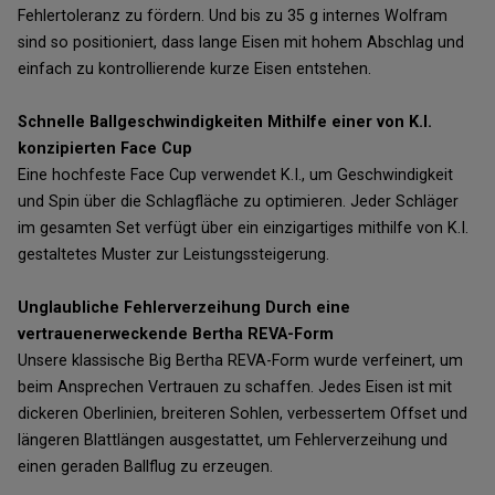
Fehlertoleranz zu fördern. Und bis zu 35 g internes Wolfram
sind so positioniert, dass lange Eisen mit hohem Abschlag und
einfach zu kontrollierende kurze Eisen entstehen.
Schnelle Ballgeschwindigkeiten Mithilfe einer von K.I.
konzipierten Face Cup
Eine hochfeste Face Cup verwendet K.I., um Geschwindigkeit
und Spin über die Schlagfläche zu optimieren. Jeder Schläger
im gesamten Set verfügt über ein einzigartiges mithilfe von K.I.
gestaltetes Muster zur Leistungssteigerung.
Unglaubliche Fehlerverzeihung Durch eine
vertrauenerweckende Bertha REVA-Form
Unsere klassische Big Bertha REVA-Form wurde verfeinert, um
beim Ansprechen Vertrauen zu schaffen. Jedes Eisen ist mit
dickeren Oberlinien, breiteren Sohlen, verbessertem Offset und
längeren Blattlängen ausgestattet, um Fehlerverzeihung und
einen geraden Ballflug zu erzeugen.