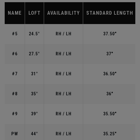
NAME
LOFT
AVAILABILITY
STANDARD LENGTH
#5
24.5°
RH / LH
37.50"
#6
27.5°
RH / LH
37"
#7
31°
RH / LH
36.50"
#8
35°
RH / LH
36"
#9
39°
RH / LH
35.50"
PW
44°
RH / LH
35.25"