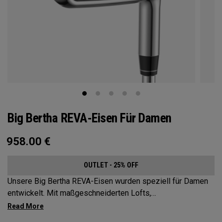
Big Bertha REVA-Eisen Für Damen
958.00
€
OUTLET - 25% OFF
Unsere Big Bertha REVA-Eisen wurden speziell für Damen
entwickelt. Mit maßgeschneiderten Lofts,
Schwunggewichten, Schäften und sogar Wolfram wurden
die Big Bertha REVA-Eisen entwickelt, um Golferinnen dabei