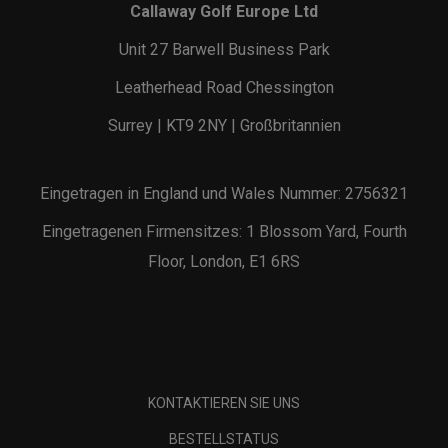
Callaway Golf Europe Ltd
Unit 27 Barwell Business Park
Leatherhead Road Chessington
Surrey | KT9 2NY | Großbritannien
Eingetragen in England und Wales Nummer: 2756321
Eingetragenen Firmensitzes: 1 Blossom Yard, Fourth
Floor, London, E1 6RS
KONTAKTIEREN SIE UNS
BESTELLSTATUS