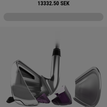
13332.50
SEK