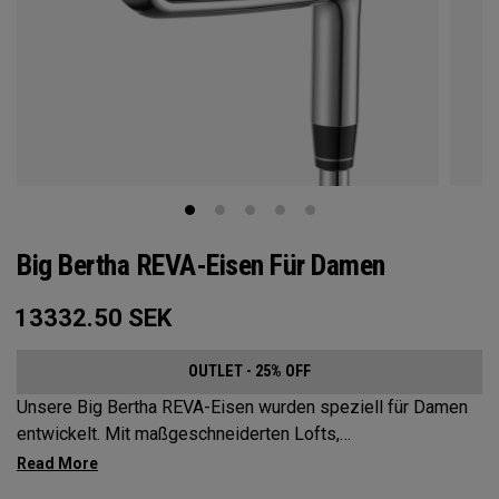
Big Bertha REVA-Eisen Für Damen
13332.50
SEK
OUTLET - 25% OFF
Unsere Big Bertha REVA-Eisen wurden speziell für Damen
entwickelt. Mit maßgeschneiderten Lofts,
Schwunggewichten, Schäften und sogar Wolfram wurden
die Big Bertha REVA-Eisen entwickelt, um Golferinnen dabei