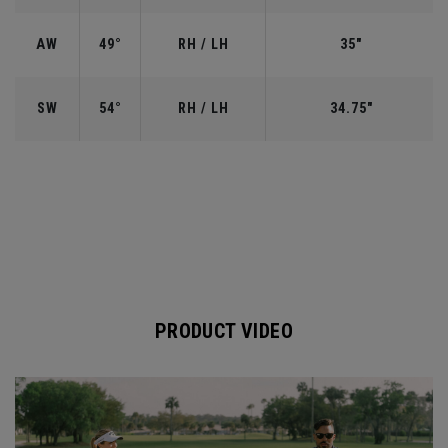
AW
49°
RH / LH
35"
SW
54°
RH / LH
34.75"
PRODUCT VIDEO