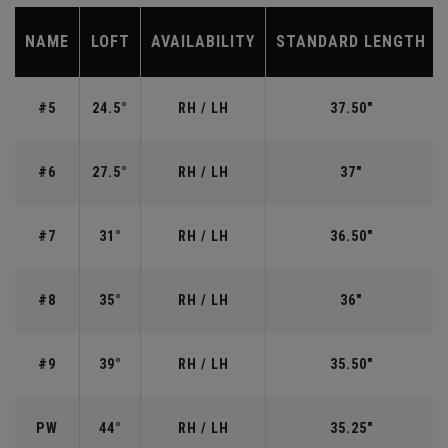
NAME
LOFT
AVAILABILITY
STANDARD LENGTH
#5
24.5°
RH / LH
37.50"
#6
27.5°
RH / LH
37"
#7
31°
RH / LH
36.50"
#8
35°
RH / LH
36"
#9
39°
RH / LH
35.50"
PW
44°
RH / LH
35.25"