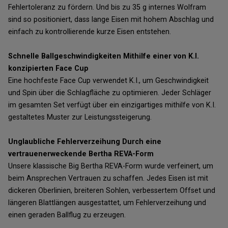
Fehlertoleranz zu fördern. Und bis zu 35 g internes Wolfram
sind so positioniert, dass lange Eisen mit hohem Abschlag und
einfach zu kontrollierende kurze Eisen entstehen.
Schnelle Ballgeschwindigkeiten Mithilfe einer von K.I.
konzipierten Face Cup
Eine hochfeste Face Cup verwendet K.I., um Geschwindigkeit
und Spin über die Schlagfläche zu optimieren. Jeder Schläger
im gesamten Set verfügt über ein einzigartiges mithilfe von K.I.
gestaltetes Muster zur Leistungssteigerung.
Unglaubliche Fehlerverzeihung Durch eine
vertrauenerweckende Bertha REVA-Form
Unsere klassische Big Bertha REVA-Form wurde verfeinert, um
beim Ansprechen Vertrauen zu schaffen. Jedes Eisen ist mit
dickeren Oberlinien, breiteren Sohlen, verbessertem Offset und
längeren Blattlängen ausgestattet, um Fehlerverzeihung und
einen geraden Ballflug zu erzeugen.