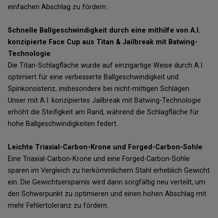
einfachen Abschlag zu fördern.
Schnelle Ballgeschwindigkeit durch eine mithilfe von A.I.
konzipierte Face Cup aus Titan & Jailbreak mit Batwing-
Technologie
Die Titan-Schlagfläche wurde auf einzigartige Weise durch A.I
optimiert für eine verbesserte Ballgeschwindigkeit und
Spinkonsistenz, insbesondere bei nicht-mittigen Schlägen.
Unser mit A.I. konzipiertes Jailbreak mit Batwing-Technologie
erhöht die Steifigkeit am Rand, während die Schlagfläche für
hohe Ballgeschwindigkeiten federt.
Leichte Triaxial-Carbon-Krone und Forged-Carbon-Sohle
Eine Triaxial-Carbon-Krone und eine Forged-Carbon-Sohle
sparen im Vergleich zu herkömmlichem Stahl erheblich Gewicht
ein. Die Gewichtsersparnis wird dann sorgfältig neu verteilt, um
den Schwerpunkt zu optimieren und einen hohen Abschlag mit
mehr Fehlertoleranz zu fördern.