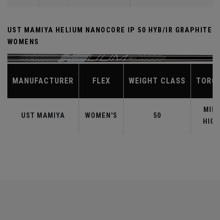
UST MAMIYA HELIUM NANOCORE IP 50 HYB/IR GRAPHITE
WOMENS
MANUFACTURER
FLEX
WEIGHT CLASS
TORQ
MID-
UST MAMIYA
WOMEN'S
50
HIGH