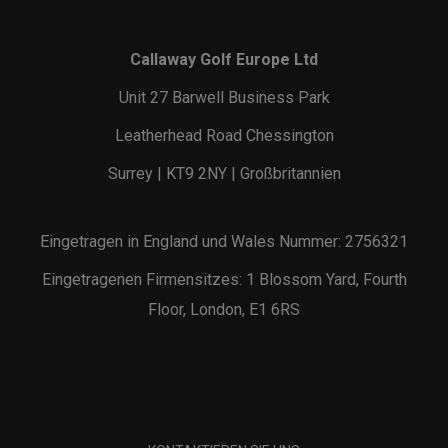
Callaway Golf Europe Ltd
Unit 27 Barwell Business Park
Leatherhead Road Chessington
Surrey | KT9 2NY | Großbritannien
Eingetragen in England und Wales Nummer: 2756321
Eingetragenen Firmensitzes: 1 Blossom Yard, Fourth
Floor, London, E1 6RS