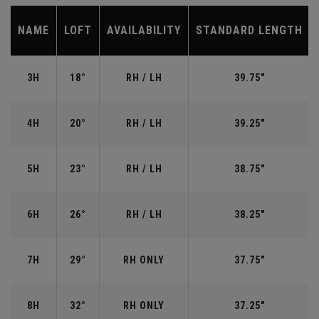
NAME
LOFT
AVAILABILITY
STANDARD LENGTH
3H
18°
RH / LH
39.75"
4H
20°
RH / LH
39.25"
5H
23°
RH / LH
38.75"
6H
26°
RH / LH
38.25"
7H
29°
RH ONLY
37.75"
8H
32°
RH ONLY
37.25"