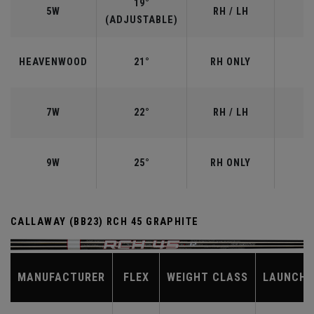
19°
5W
RH / LH
(ADJUSTABLE)
HEAVENWOOD
21°
RH ONLY
7W
22°
RH / LH
9W
25°
RH ONLY
CALLAWAY (BB23) RCH 45 GRAPHITE
MANUFACTURER
FLEX
WEIGHT CLASS
LAUNCH