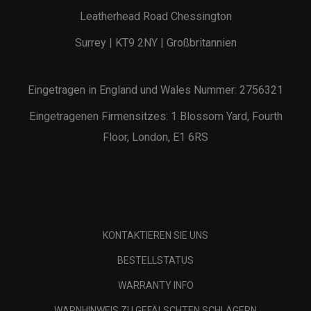
Leatherhead Road Chessington
Surrey | KT9 2NY | Großbritannien
Eingetragen in England und Wales Nummer: 2756321
Eingetragenen Firmensitzes: 1 Blossom Yard, Fourth
Floor, London, E1 6RS
KONTAKTIEREN SIE UNS
BESTELLSTATUS
WARRANTY INFO
WARNHINWEIS ZU GEFÄLSCHTEN SCHLÄGERN