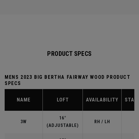
PRODUCT SPECS
MENS 2023 BIG BERTHA FAIRWAY WOOD PRODUCT
SPECS
NAME
LOFT
AVAILABILITY
STAN
16°
3W
RH / LH
(ADJUSTABLE)