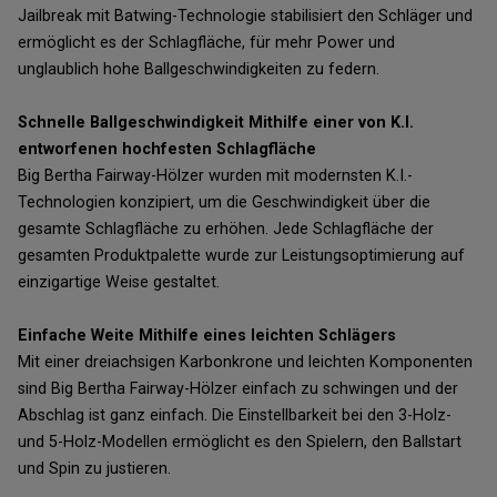
Jailbreak mit Batwing-Technologie stabilisiert den Schläger und
ermöglicht es der Schlagfläche, für mehr Power und
unglaublich hohe Ballgeschwindigkeiten zu federn.
Schnelle Ballgeschwindigkeit Mithilfe einer von K.I.
entworfenen hochfesten Schlagfläche
Big Bertha Fairway-Hölzer wurden mit modernsten K.I.-
Technologien konzipiert, um die Geschwindigkeit über die
gesamte Schlagfläche zu erhöhen. Jede Schlagfläche der
gesamten Produktpalette wurde zur Leistungsoptimierung auf
einzigartige Weise gestaltet.
Einfache Weite Mithilfe eines leichten Schlägers
Mit einer dreiachsigen Karbonkrone und leichten Komponenten
sind Big Bertha Fairway-Hölzer einfach zu schwingen und der
Abschlag ist ganz einfach. Die Einstellbarkeit bei den 3-Holz-
und 5-Holz-Modellen ermöglicht es den Spielern, den Ballstart
und Spin zu justieren.