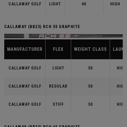
CALLAWAY GOLF
LIGHT
40
HIGH
CALLAWAY (BB23) RCH 55 GRAPHITE
MANUFACTURER
FLEX
WEIGHT CLASS
LAUN
CALLAWAY GOLF
LIGHT
50
HIGH
CALLAWAY GOLF
REGULAR
50
HIGH
CALLAWAY GOLF
STIFF
50
HIGH