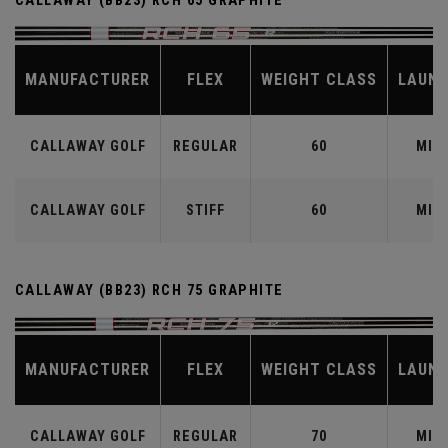
CALLAWAY (BB23) RCH 65 GRAPHITE
MANUFACTURER
FLEX
WEIGHT CLASS
LAUN
CALLAWAY GOLF
REGULAR
60
MID
CALLAWAY GOLF
STIFF
60
MID
CALLAWAY (BB23) RCH 75 GRAPHITE
MANUFACTURER
FLEX
WEIGHT CLASS
LAUN
CALLAWAY GOLF
REGULAR
70
MID