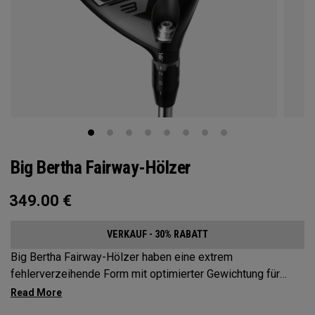
Big Bertha Fairway-Hölzer
349.00
€
VERKAUF - 30% RABATT
Big Bertha Fairway-Hölzer haben eine extrem
fehlerverzeihende Form mit optimierter Gewichtung für
Spieler, die ihre Slices reduzieren und denen bei einer
Vielzahl von Schlägen ein leichter Schwung gelingen soll.