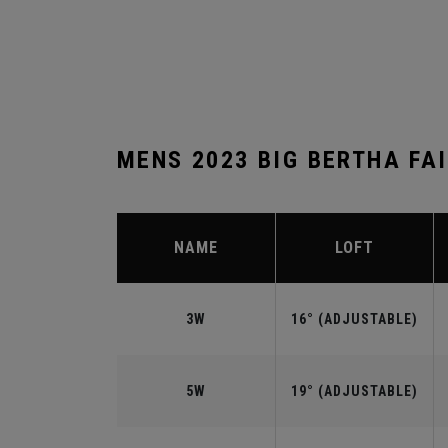
MENS 2023 BIG BERTHA FA
NAME
LOFT
3W
16° (ADJUSTABLE)
5W
19° (ADJUSTABLE)