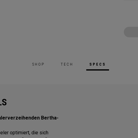
SHOP
TECH
SPECS
LS
ehlerverzeihenden Bertha-
eler optimiert, die sich