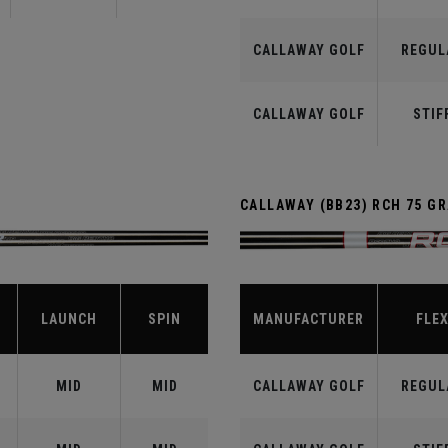
CALLAWAY GOLF
REGUL
CALLAWAY GOLF
STIF
CALLAWAY (BB23) RCH 75 G
LAUNCH
SPIN
MANUFACTURER
FLE
MID
MID
CALLAWAY GOLF
REGUL