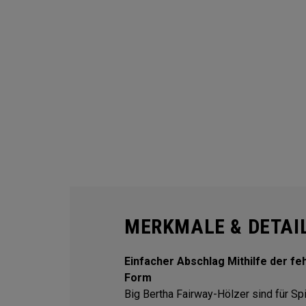
MERKMALE & DETAI
Einfacher Abschlag Mithilfe der f
Form
Big Bertha Fairway-Hölzer sind für Spi