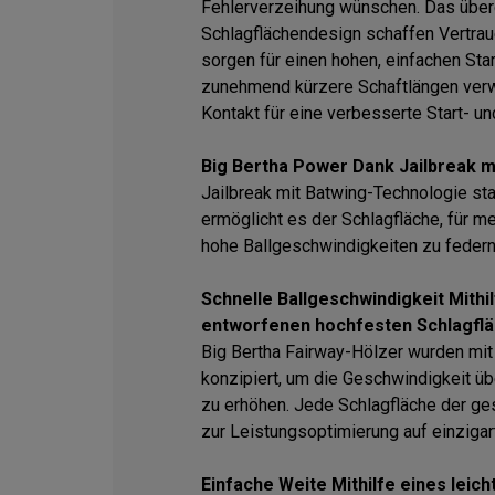
Fehlerverzeihung wünschen. Das überg
Schlagflächendesign schaffen Vertrau
sorgen für einen hohen, einfachen Sta
zunehmend kürzere Schaftlängen verw
Kontakt für eine verbesserte Start- un
Big Bertha Power Dank Jailbreak m
Jailbreak mit Batwing-Technologie sta
ermöglicht es der Schlagfläche, für m
hohe Ballgeschwindigkeiten zu federn
Schnelle Ballgeschwindigkeit Mithilf
entworfenen hochfesten Schlagfl
Big Bertha Fairway-Hölzer wurden mit
konzipiert, um die Geschwindigkeit ü
zu erhöhen. Jede Schlagfläche der g
zur Leistungsoptimierung auf einzigar
Einfache Weite Mithilfe eines leic