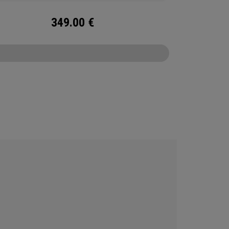
349.00
€
CONFIGURE