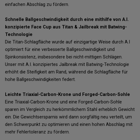
einfachen Abschlag zu fördern.
Schnelle Ballgeschwindigkeit durch eine mithilfe von A.I.
konzipierte Face Cup aus Titan & Jailbreak mit Batwing-
Technologie
Die Titan-Schlagfläche wurde auf einzigartige Weise durch A.I
optimiert für eine verbesserte Ballgeschwindigkeit und
Spinkonsistenz, insbesondere bei nicht-mittigen Schlägen.
Unser mit A.I. konzipiertes Jailbreak mit Batwing-Technologie
erhöht die Steifigkeit am Rand, während die Schlagfläche für
hohe Ballgeschwindigkeiten federt.
Leichte Triaxial-Carbon-Krone und Forged-Carbon-Sohle
Eine Triaxial-Carbon-Krone und eine Forged-Carbon-Sohle
sparen im Vergleich zu herkömmlichem Stahl erheblich Gewicht
ein. Die Gewichtsersparnis wird dann sorgfältig neu verteilt, um
den Schwerpunkt zu optimieren und einen hohen Abschlag mit
mehr Fehlertoleranz zu fördern.