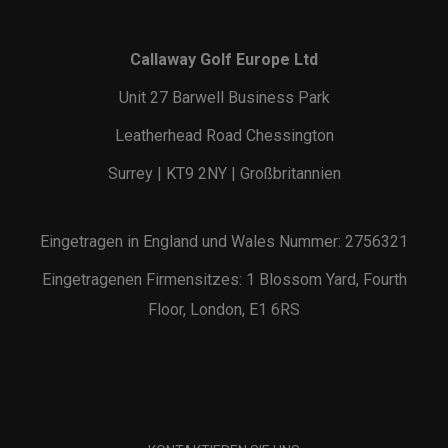
Callaway Golf Europe Ltd
Unit 27 Barwell Business Park
Leatherhead Road Chessington
Surrey | KT9 2NY | Großbritannien
Eingetragen in England und Wales Nummer: 2756321
Eingetragenen Firmensitzes: 1 Blossom Yard, Fourth
Floor, London, E1 6RS