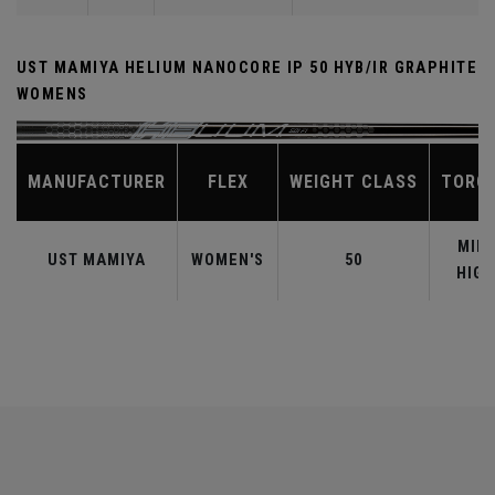
UST MAMIYA HELIUM NANOCORE IP 50 HYB/IR GRAPHITE
WOMENS
MANUFACTURER
FLEX
WEIGHT CLASS
TORQ
MID-
UST MAMIYA
WOMEN'S
50
HIGH