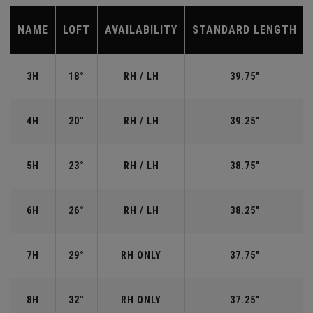
NAME
LOFT
AVAILABILITY
STANDARD LENGTH
3H
18°
RH / LH
39.75"
4H
20°
RH / LH
39.25"
5H
23°
RH / LH
38.75"
6H
26°
RH / LH
38.25"
7H
29°
RH ONLY
37.75"
8H
32°
RH ONLY
37.25"