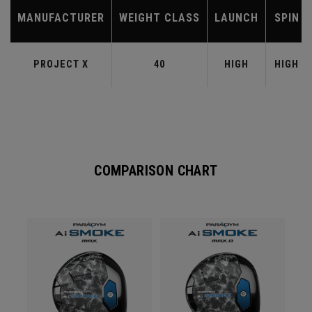
MANUFACTURER
WEIGHT CLASS
LAUNCH
SPIN
PROJECT X
40
HIGH
HIGH
COMPARISON CHART