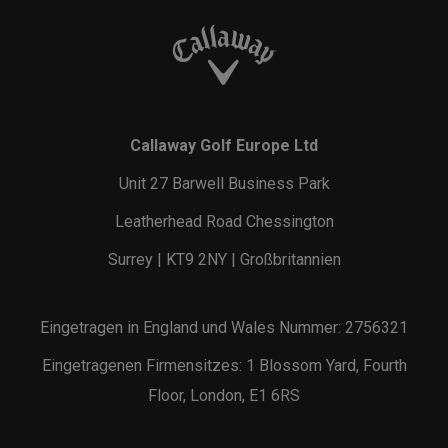
Callaway Golf Europe Ltd
Unit 27 Barwell Business Park
Leatherhead Road Chessington
Surrey | KT9 2NY | Großbritannien
Eingetragen in England und Wales Nummer: 2756321
Eingetragenen Firmensitzes: 1 Blossom Yard, Fourth
Floor, London, E1 6RS