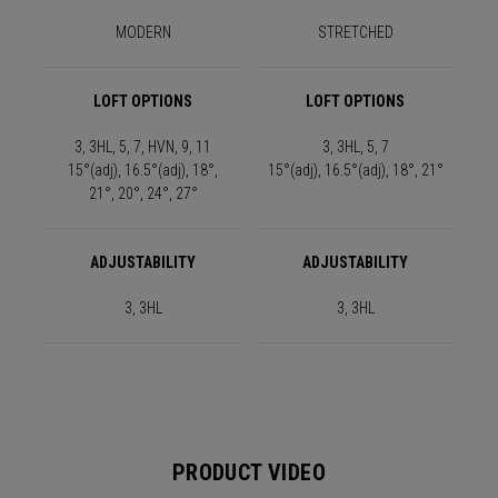
MODERN
STRETCHED
LOFT OPTIONS
LOFT OPTIONS
3, 3HL, 5, 7, HVN, 9, 11
3, 3HL, 5, 7
15°(adj), 16.5°(adj), 18°,
15°(adj), 16.5°(adj), 18°, 21°
21°, 20°, 24°, 27°
ADJUSTABILITY
ADJUSTABILITY
3, 3HL
3, 3HL
PRODUCT VIDEO