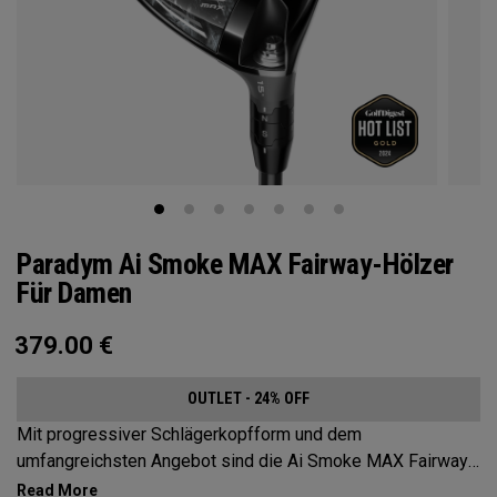
Paradym Ai Smoke MAX Fairway-Hölzer
Für Damen
379.00
€
OUTLET - 24% OFF
Mit progressiver Schlägerkopfform und dem
umfangreichsten Angebot sind die Ai Smoke MAX Fairway-
Hölzer die optimale Wahl für Spieler, die einen konstanten