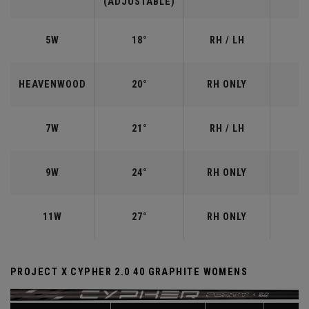
(ADJUSTABLE)
5W
18°
RH / LH
HEAVENWOOD
20°
RH ONLY
7W
21°
RH / LH
9W
24°
RH ONLY
11W
27°
RH ONLY
PROJECT X CYPHER 2.0 40 GRAPHITE WOMENS