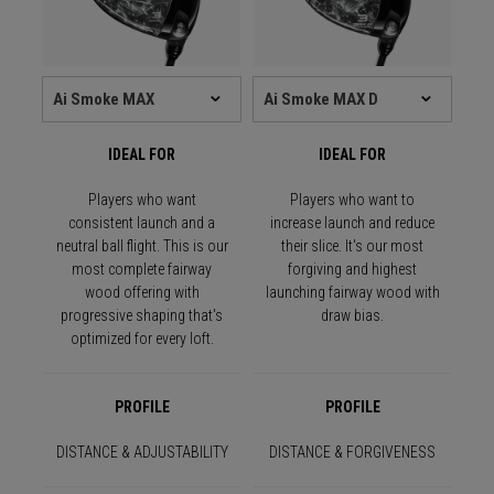
IDEAL FOR
IDEAL FOR
Players who want
Players who want to
consistent launch and a
increase launch and reduce
neutral ball flight. This is our
their slice. It's our most
most complete fairway
forgiving and highest
wood offering with
launching fairway wood with
progressive shaping that's
draw bias.
optimized for every loft.
PROFILE
PROFILE
DISTANCE & ADJUSTABILITY
DISTANCE & FORGIVENESS