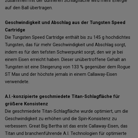
zusammen mit der dünneren Schlagfläche wird mehr Energie
auf den Ball übertragen.
Geschwindigkeit und Abschlag aus der Tungsten Speed
Cartridge
Die Tungsten Speed Cartridge enthält bis zu 145 g hochdichtes
Tungsten, das für mehr Geschwindigkeit und Abschlag sorgt,
indem es für den tiefsten Schwerpunkt sorgt, den wir je bei
einem Eisen erreicht haben. Dieser unübertroffene Gehalt an
Tungsten ist eine Steigerung von 133 % gegenüber dem Rogue
ST Max und der höchste jemals in einem Callaway-Eisen
verwendete.
A.I.-konzipierte geschmiedete Titan-Schlagfläche für
größere Konsistenz
Die geschmiedete Titan-Schlagfläche wurde optimiert, um die
Geschwindigkeit zu erhöhen und die Spin-Konsistenz zu
verbessern. Great Big Bertha ist das erste Callaway-Eisen, das
Titan und branchenführende A.I. Technologien für optimierte