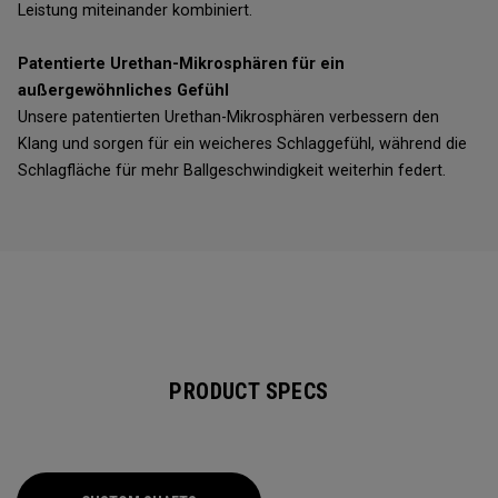
Leistung miteinander kombiniert.
Patentierte Urethan-Mikrosphären für ein
außergewöhnliches Gefühl
Unsere patentierten Urethan-Mikrosphären verbessern den
Klang und sorgen für ein weicheres Schlaggefühl, während die
Schlagfläche für mehr Ballgeschwindigkeit weiterhin federt.
PRODUCT SPECS