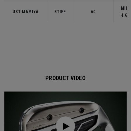
MID-
UST MAMIYA
STIFF
60
HIGH
PRODUCT VIDEO