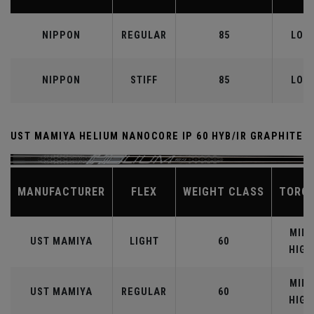
NIPPON
REGULAR
85
LOW
NIPPON
STIFF
85
LOW
UST MAMIYA HELIUM NANOCORE IP 60 HYB/IR GRAPHITE
MANUFACTURER
FLEX
WEIGHT CLASS
TORQ
MID-
UST MAMIYA
LIGHT
60
HIGH
MID-
UST MAMIYA
REGULAR
60
HIGH