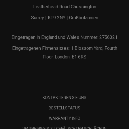
Leatherhead Road Chessington
Surrey | KT9 2NY | Großbritannien
Eingetragen in England und Wales Nummer: 2756321
Eingetragenen Firmensitzes: 1 Blossom Yard, Fourth
Floor, London, E1 6RS
KONTAKTIEREN SIE UNS
BESTELLSTATUS
WARRANTY INFO
WARNHINWEIS ZU GEFÄLSCHTEN SCHLÄGERN