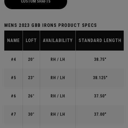
CUSTOM SHAFTS
MENS 2023 GBB IRONS PRODUCT SPECS
NAME
LOFT
AVAILABILITY
STANDARD LENGTH
#4
20°
RH / LH
38.75"
#5
23°
RH / LH
38.125"
#6
26°
RH / LH
37.50"
#7
30°
RH / LH
37.00"