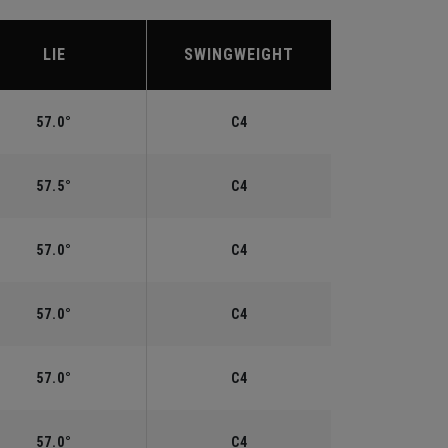
LIE
SWINGWEIGHT
57.0°
C4
57.5°
C4
57.0°
C4
57.0°
C4
57.0°
C4
57.0°
C4