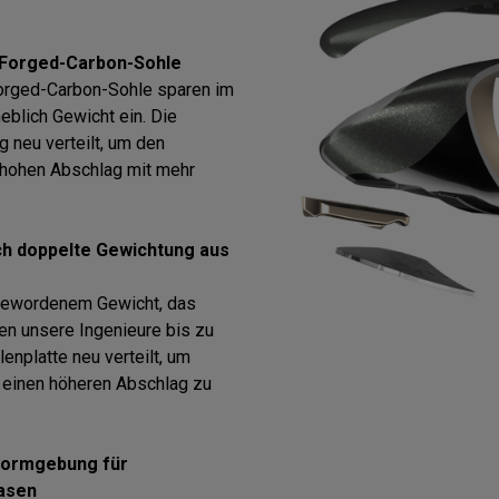
d Forged-Carbon-Sohle
Forged-Carbon-Sohle sparen im
eblich Gewicht ein. Die
g neu verteilt, um den
 hohen Abschlag mit mehr
ch doppelte Gewichtung aus
 gewordenem Gewicht, das
ben unsere Ingenieure bis zu
enplatte neu verteilt, um
 einen höheren Abschlag zu
 Formgebung für
Rasen