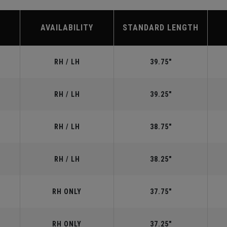
AVAILABILITY
STANDARD LENGTH
RH / LH
39.75"
RH / LH
39.25"
RH / LH
38.75"
RH / LH
38.25"
RH ONLY
37.75"
RH ONLY
37.25"