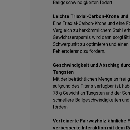
Ballgeschwindigkeiten federt.
Leichte Triaxial-Carbon-Krone un
Eine Triaxial-Carbon-Krone und eine 
Vergleich zu herkömmlichem Stahl erh
Gewichtsersparnis wird dann sorgfälti
Schwerpunkt zu optimieren und einen
Fehlertoleranz zu fördern.
Geschwindigkeit und Abschlag dur
Tungsten
Mit der beträchtlichen Menge an frei
aufgrund des Titans verfügbar ist, ha
78 g Gewicht an Tungsten und der Sohl
schnellere Ballgeschwindigkeiten und
fördern.
Verfeinerte Fairwayholz-ähnliche
verbesserte Interaktion mit dem 