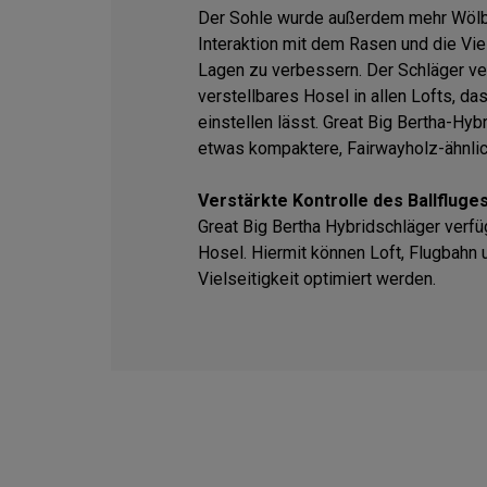
Der Sohle wurde außerdem mehr Wölbu
Interaktion mit dem Rasen und die Vie
Lagen zu verbessern. Der Schläger ver
verstellbares Hosel in allen Lofts, da
einstellen lässt. Great Big Bertha-Hyb
etwas kompaktere, Fairwayholz-ähnli
Verstärkte Kontrolle des Ballfluge
Great Big Bertha Hybridschläger verfü
Hosel. Hiermit können Loft, Flugbahn 
Vielseitigkeit optimiert werden.