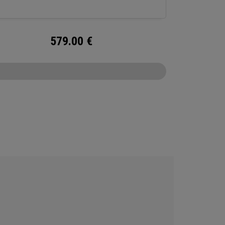
579.00
€
CONFIGURE