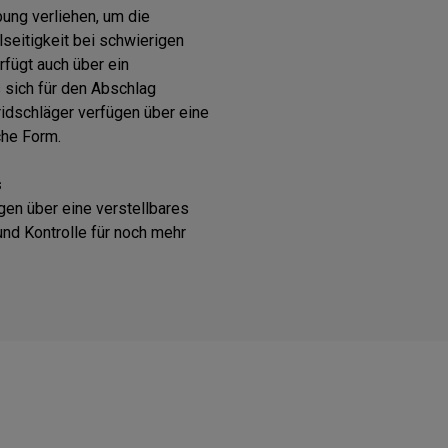
ng verliehen, um die
lseitigkeit bei schwierigen
fügt auch über ein
s sich für den Abschlag
ridschläger verfügen über eine
che Form.
s
gen über eine verstellbares
und Kontrolle für noch mehr