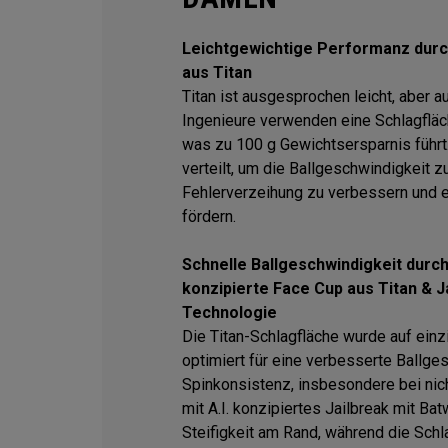
Leichtgewichtige Performanz durc
aus Titan
Titan ist ausgesprochen leicht, aber a
Ingenieure verwenden eine Schlagfläch
was zu 100 g Gewichtsersparnis führt
verteilt, um die Ballgeschwindigkeit z
Fehlerverzeihung zu verbessern und 
fördern.
Schnelle Ballgeschwindigkeit durch 
konzipierte Face Cup aus Titan & J
Technologie
Die Titan-Schlagfläche wurde auf einz
optimiert für eine verbesserte Ballge
Spinkonsistenz, insbesondere bei nic
mit A.I. konzipiertes Jailbreak mit Ba
Steifigkeit am Rand, während die Schl