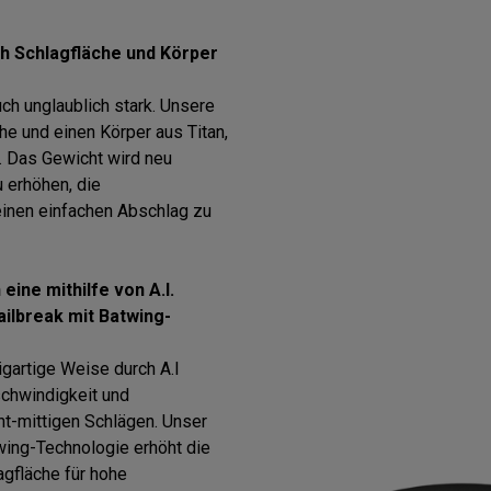
h Schlagfläche und Körper
uch unglaublich stark. Unsere
e und einen Körper aus Titan,
. Das Gewicht wird neu
u erhöhen, die
einen einfachen Abschlag zu
eine mithilfe von A.I.
ailbreak mit Batwing-
igartige Weise durch A.I
schwindigkeit und
ht-mittigen Schlägen. Unser
twing-Technologie erhöht die
agfläche für hohe