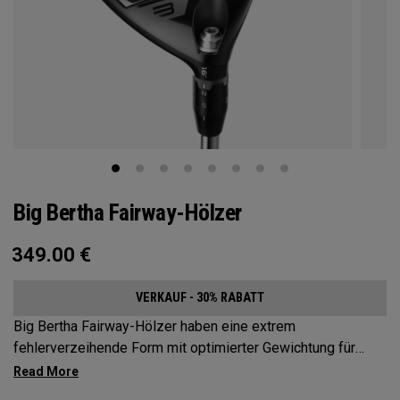
Big Bertha Fairway-Hölzer
349.00
€
VERKAUF - 30% RABATT
Big Bertha Fairway-Hölzer haben eine extrem
fehlerverzeihende Form mit optimierter Gewichtung für
Spieler, die ihre Slices reduzieren und denen bei einer
Vielzahl von Schlägen ein leichter Schwung gelingen soll.