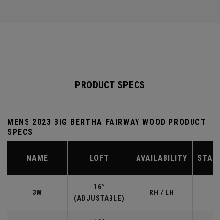
PRODUCT SPECS
MENS 2023 BIG BERTHA FAIRWAY WOOD PRODUCT
SPECS
NAME
LOFT
AVAILABILITY
STAN
16°
3W
RH / LH
(ADJUSTABLE)