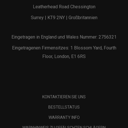
Leatherhead Road Chessington
Surrey | KT9 2NY | Großbritannien
Eingetragen in England und Wales Nummer: 2756321
Eingetragenen Firmensitzes: 1 Blossom Yard, Fourth
Floor, London, E1 6RS
KONTAKTIEREN SIE UNS
BESTELLSTATUS
WARRANTY INFO
WARNHINWEIS ZU GEFÄLSCHTEN SCHLÄGERN