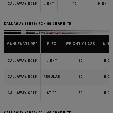
CALLAWAY GOLF
LIGHT
40
HIGH
CALLAWAY (BB23) RCH 55 GRAPHITE
MANUFACTURER
FLEX
WEIGHT CLASS
LAUN
CALLAWAY GOLF
LIGHT
50
HIGH
CALLAWAY GOLF
REGULAR
50
HIGH
CALLAWAY GOLF
STIFF
50
HIGH