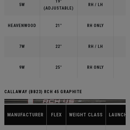
19°
5W
RH / LH
(ADJUSTABLE)
HEAVENWOOD
21°
RH ONLY
7W
22°
RH / LH
9W
25°
RH ONLY
CALLAWAY (BB23) RCH 45 GRAPHITE
MANUFACTURER
FLEX
WEIGHT CLASS
LAUNCH