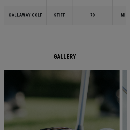
CALLAWAY GOLF
STIFF
70
MID
GALLERY