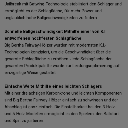
Jailbreak mit Batwing-Technologie stabilisiert den Schläger und
ermöglicht es der Schlagfläche, für mehr Power und
unglaublich hohe Ballgeschwindigkeiten zu federn.
Schnelle Ballgeschwindigkeit Mithilfe einer von K.I.
entworfenen hochfesten Schlagfläche
Big Bertha Fairway-Hölzer wurden mit modernsten K.I.-
Technologien konzipiert, um die Geschwindigkeit über die
gesamte Schlagfläche zu erhöhen. Jede Schlagfläche der
gesamten Produktpalette wurde zur Leistungsoptimierung auf
einzigartige Weise gestaltet.
Einfache Weite Mithilfe eines leichten Schlägers
Mit einer dreiachsigen Karbonkrone und leichten Komponenten
sind Big Bertha Fairway-Hölzer einfach zu schwingen und der
Abschlag ist ganz einfach. Die Einstellbarkeit bei den 3-Holz-
und 5-Holz-Modellen ermöglicht es den Spielern, den Ballstart
und Spin zu justieren.