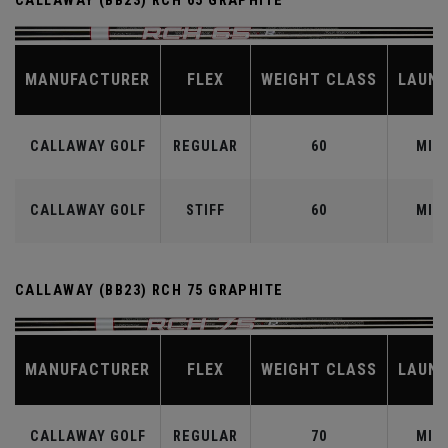
CALLAWAY (BB23) RCH 65 GRAPHITE
MANUFACTURER
FLEX
WEIGHT CLASS
LAUN
CALLAWAY GOLF
REGULAR
60
MID
CALLAWAY GOLF
STIFF
60
MID
CALLAWAY (BB23) RCH 75 GRAPHITE
MANUFACTURER
FLEX
WEIGHT CLASS
LAUN
CALLAWAY GOLF
REGULAR
70
MID