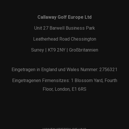
Callaway Golf Europe Ltd
Unit 27 Barwell Business Park
Leatherhead Road Chessington
Surrey | KT9 2NY | Großbritannien
Eingetragen in England und Wales Nummer: 2756321
Eingetragenen Firmensitzes: 1 Blossom Yard, Fourth
Floor, London, E1 6RS