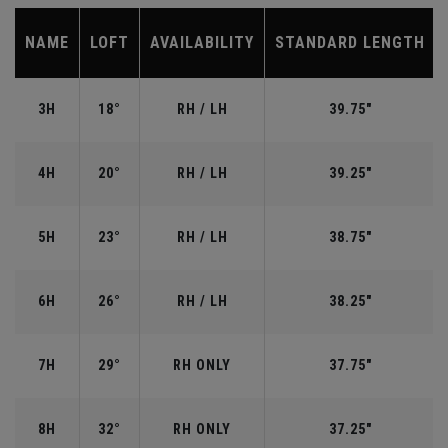
NAME
LOFT
AVAILABILITY
STANDARD LENGTH
3H
18°
RH / LH
39.75"
4H
20°
RH / LH
39.25"
5H
23°
RH / LH
38.75"
6H
26°
RH / LH
38.25"
7H
29°
RH ONLY
37.75"
8H
32°
RH ONLY
37.25"