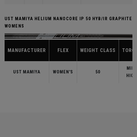
UST MAMIYA HELIUM NANOCORE IP 50 HYB/IR GRAPHITE
WOMENS
MANUFACTURER
FLEX
WEIGHT CLASS
TORQ
MID-
UST MAMIYA
WOMEN'S
50
HIGH