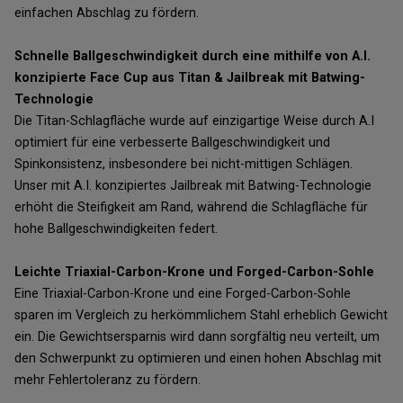
einfachen Abschlag zu fördern.
Schnelle Ballgeschwindigkeit durch eine mithilfe von A.I.
konzipierte Face Cup aus Titan & Jailbreak mit Batwing-
Technologie
Die Titan-Schlagfläche wurde auf einzigartige Weise durch A.I
optimiert für eine verbesserte Ballgeschwindigkeit und
Spinkonsistenz, insbesondere bei nicht-mittigen Schlägen.
Unser mit A.I. konzipiertes Jailbreak mit Batwing-Technologie
erhöht die Steifigkeit am Rand, während die Schlagfläche für
hohe Ballgeschwindigkeiten federt.
Leichte Triaxial-Carbon-Krone und Forged-Carbon-Sohle
Eine Triaxial-Carbon-Krone und eine Forged-Carbon-Sohle
sparen im Vergleich zu herkömmlichem Stahl erheblich Gewicht
ein. Die Gewichtsersparnis wird dann sorgfältig neu verteilt, um
den Schwerpunkt zu optimieren und einen hohen Abschlag mit
mehr Fehlertoleranz zu fördern.