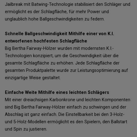
Jailbreak mit Batwing-Technologie stabilisiert den Schläger und
ermöglicht es der Schlagfläche, für mehr Power und
unglaublich hohe Ballgeschwindigkeiten zu federn.
Schnelle Ballgeschwindigkeit Mithilfe einer von K.I.
entworfenen hochfesten Schlagfläche
Big Bertha Fairway-Hölzer wurden mit modernsten K.I.-
Technologien konzipiert, um die Geschwindigkeit über die
gesamte Schlagfläche zu erhöhen. Jede Schlagfläche der
gesamten Produktpalette wurde zur Leistungsoptimierung auf
einzigartige Weise gestaltet.
Einfache Weite Mithilfe eines leichten Schlägers
Mit einer dreiachsigen Karbonkrone und leichten Komponenten
sind Big Bertha Fairway-Hölzer einfach zu schwingen und der
Abschlag ist ganz einfach. Die Einstellbarkeit bei den 3-Holz-
und 5-Holz-Modellen ermöglicht es den Spielern, den Ballstart
und Spin zu justieren.