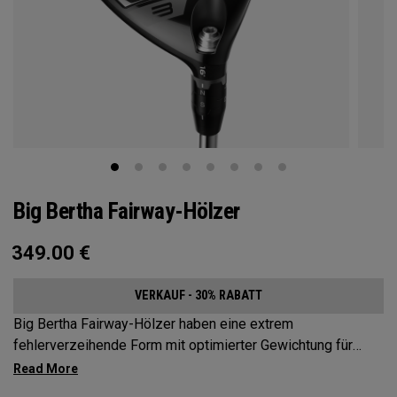
Big Bertha Fairway-Hölzer
349.00
€
VERKAUF - 30% RABATT
Big Bertha Fairway-Hölzer haben eine extrem
fehlerverzeihende Form mit optimierter Gewichtung für
Spieler, die ihre Slices reduzieren und denen bei einer
Vielzahl von Schlägen ein leichter Schwung gelingen soll.