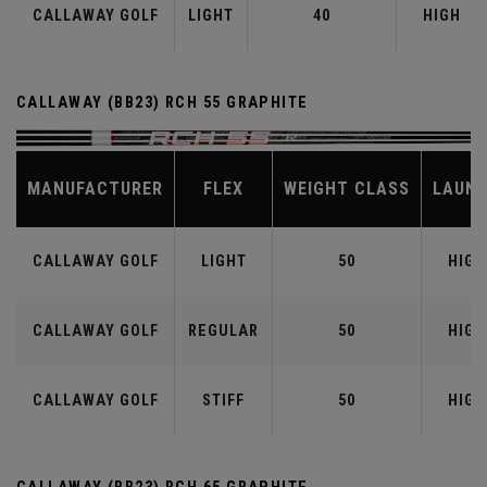
CALLAWAY GOLF
LIGHT
40
HIGH
CALLAWAY (BB23) RCH 55 GRAPHITE
MANUFACTURER
FLEX
WEIGHT CLASS
LAUN
CALLAWAY GOLF
LIGHT
50
HIGH
CALLAWAY GOLF
REGULAR
50
HIGH
CALLAWAY GOLF
STIFF
50
HIGH