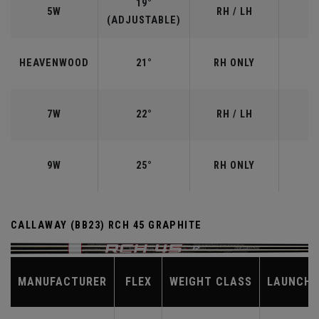
19°
5W
RH / LH
(ADJUSTABLE)
HEAVENWOOD
21°
RH ONLY
7W
22°
RH / LH
9W
25°
RH ONLY
CALLAWAY (BB23) RCH 45 GRAPHITE
MANUFACTURER
FLEX
WEIGHT CLASS
LAUNCH