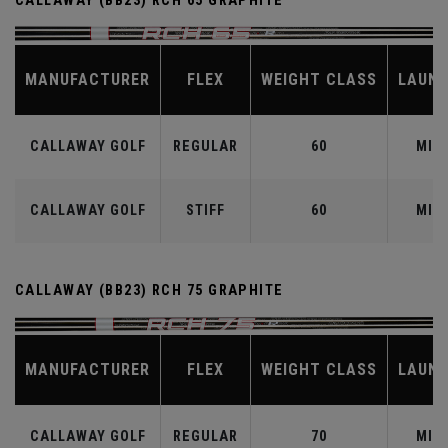
CALLAWAY (BB23) RCH 65 GRAPHITE
MANUFACTURER
FLEX
WEIGHT CLASS
LAUN
CALLAWAY GOLF
REGULAR
60
MID
CALLAWAY GOLF
STIFF
60
MID
CALLAWAY (BB23) RCH 75 GRAPHITE
MANUFACTURER
FLEX
WEIGHT CLASS
LAUN
CALLAWAY GOLF
REGULAR
70
MID