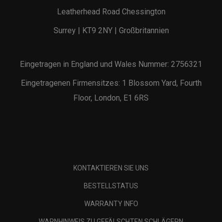
Leatherhead Road Chessington
Surrey | KT9 2NY | Großbritannien
Eingetragen in England und Wales Nummer: 2756321
Eingetragenen Firmensitzes: 1 Blossom Yard, Fourth
Floor, London, E1 6RS
KONTAKTIEREN SIE UNS
BESTELLSTATUS
WARRANTY INFO
WARNHINWEIS ZU GEFÄLSCHTEN SCHLÄGERN