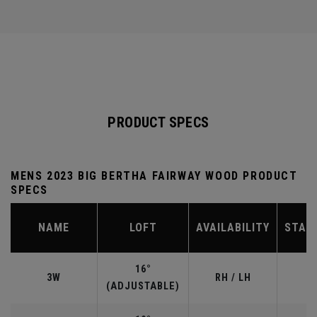
PRODUCT SPECS
MENS 2023 BIG BERTHA FAIRWAY WOOD PRODUCT
SPECS
NAME
LOFT
AVAILABILITY
STAN
16°
3W
RH / LH
(ADJUSTABLE)