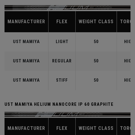
MANUFACTURER
FLEX
WEIGHT CLASS
TORQ
UST MAMIYA
LIGHT
50
HIGH
UST MAMIYA
REGULAR
50
HIGH
UST MAMIYA
STIFF
50
HIGH
UST MAMIYA HELIUM NANOCORE IP 60 GRAPHITE
MANUFACTURER
FLEX
WEIGHT CLASS
TORQ