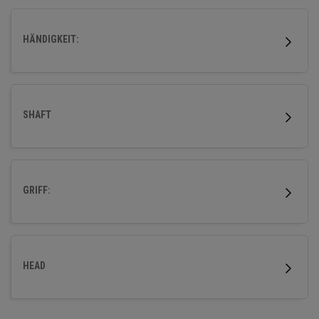
Fehlerverzeihung zu verbessern.
HÄNDIGKEIT:
SHAFT
GRIFF:
HEAD