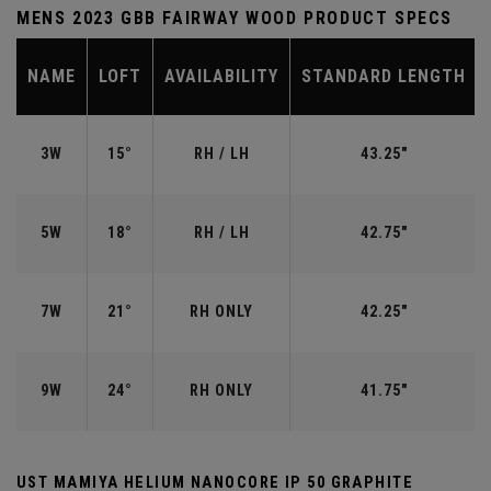
MENS 2023 GBB FAIRWAY WOOD PRODUCT SPECS
NAME
LOFT
AVAILABILITY
STANDARD LENGTH
3W
15°
RH / LH
43.25"
5W
18°
RH / LH
42.75"
7W
21°
RH ONLY
42.25"
9W
24°
RH ONLY
41.75"
UST MAMIYA HELIUM NANOCORE IP 50 GRAPHITE