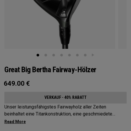
Great Big Bertha Fairway-Hölzer
649.00
€
VERKAUF - 40% RABATT
Unser leistungsfähigstes Fairwayholz aller Zeiten
beinhaltet eine Titankonstruktion, eine geschmiedete
Carbon-Sohle und eine Gewichtung aus mehreren
Materialien, um die Ballgeschwindigkeit zu erhöhen und die