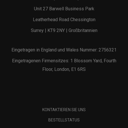
Unit 27 Barwell Business Park
Leatherhead Road Chessington
Surrey | KT9 2NY | Großbritannien
Eingetragen in England und Wales Nummer: 2756321
Eingetragenen Firmensitzes: 1 Blossom Yard, Fourth
Floor, London, E1 6RS
KONTAKTIEREN SIE UNS
BESTELLSTATUS