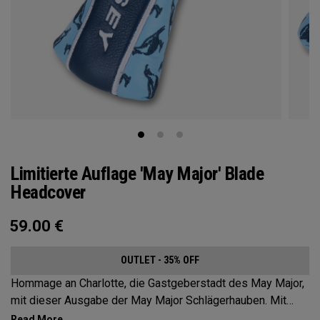
Limitierte Auflage 'May Major' Blade
Headcover
59.00
€
OUTLET - 35% OFF
Hommage an Charlotte, die Gastgeberstadt des May Major,
mit dieser Ausgabe der May Major Schlägerhauben. Mit
auffälligen Designs, die von der Queen City inspiriert sind,