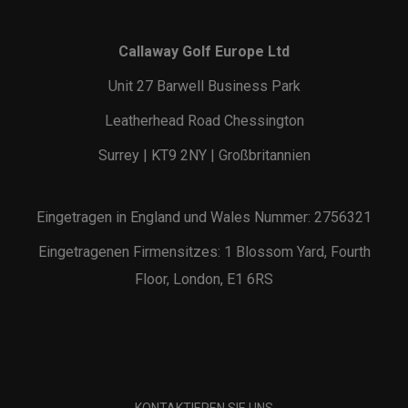
Callaway Golf Europe Ltd
Unit 27 Barwell Business Park
Leatherhead Road Chessington
Surrey | KT9 2NY | Großbritannien
Eingetragen in England und Wales Nummer: 2756321
Eingetragenen Firmensitzes: 1 Blossom Yard, Fourth
Floor, London, E1 6RS