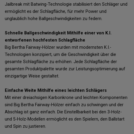
Jailbreak mit Batwing-Technologie stabilisiert den Schläger und
ermöglicht es der Schlagfläche, für mehr Power und
unglaublich hohe Ballgeschwindigkeiten zu federn.
Schnelle Ballgeschwindigkeit Mithilfe einer von K.I.
entworfenen hochfesten Schlagfläche
Big Bertha Fairway-Hölzer wurden mit modernsten K.I.-
Technologien konzipiert, um die Geschwindigkeit über die
gesamte Schlagfläche zu erhöhen. Jede Schlagfläche der
gesamten Produktpalette wurde zur Leistungsoptimierung auf
einzigartige Weise gestaltet.
Einfache Weite Mithilfe eines leichten Schlägers
Mit einer dreiachsigen Karbonkrone und leichten Komponenten
sind Big Bertha Fairway-Hölzer einfach zu schwingen und der
Abschlag ist ganz einfach. Die Einstellbarkeit bei den 3-Holz-
und 5-Holz-Modellen ermöglicht es den Spielern, den Ballstart
und Spin zu justieren.