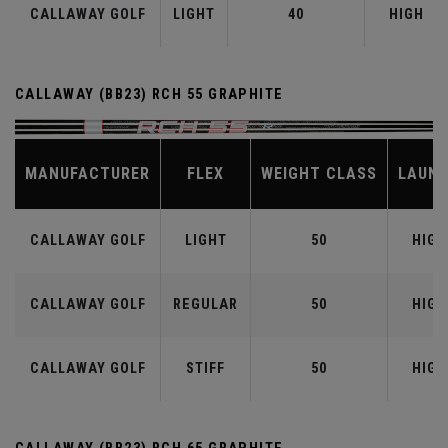
CALLAWAY GOLF
LIGHT
40
HIGH
CALLAWAY (BB23) RCH 55 GRAPHITE
MANUFACTURER
FLEX
WEIGHT CLASS
LAUN
CALLAWAY GOLF
LIGHT
50
HIGH
CALLAWAY GOLF
REGULAR
50
HIGH
CALLAWAY GOLF
STIFF
50
HIGH