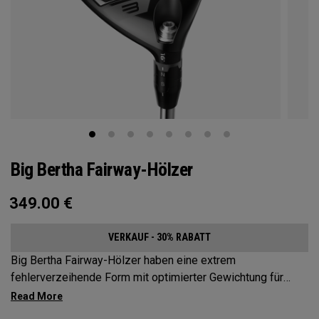
Big Bertha Fairway-Hölzer
349.00
€
VERKAUF - 30% RABATT
Big Bertha Fairway-Hölzer haben eine extrem
fehlerverzeihende Form mit optimierter Gewichtung für
Spieler, die ihre Slices reduzieren und denen bei einer
Vielzahl von Schlägen ein leichter Schwung gelingen soll.