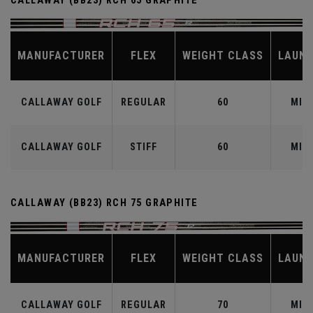
CALLAWAY (BB23) RCH 65 GRAPHITE
MANUFACTURER
FLEX
WEIGHT CLASS
LAUN
CALLAWAY GOLF
REGULAR
60
MID
CALLAWAY GOLF
STIFF
60
MID
CALLAWAY (BB23) RCH 75 GRAPHITE
MANUFACTURER
FLEX
WEIGHT CLASS
LAUN
CALLAWAY GOLF
REGULAR
70
MID