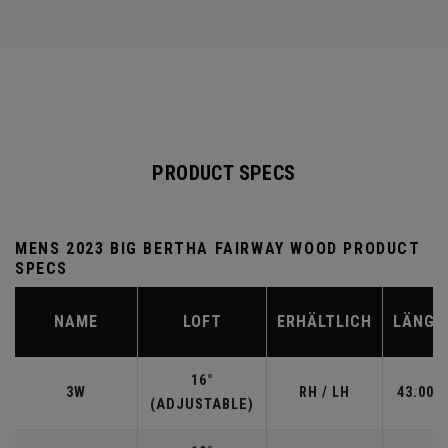
PRODUCT SPECS
MENS 2023 BIG BERTHA FAIRWAY WOOD PRODUCT
SPECS
NAME
LOFT
ERHÄLTLICH
LÄNGE
16°
3W
RH / LH
43.00"
(ADJUSTABLE)