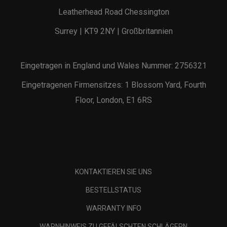
Leatherhead Road Chessington
Surrey | KT9 2NY | Großbritannien
Eingetragen in England und Wales Nummer: 2756321
Eingetragenen Firmensitzes: 1 Blossom Yard, Fourth
Floor, London, E1 6RS
KONTAKTIEREN SIE UNS
BESTELLSTATUS
WARRANTY INFO
WARNHINWEIS ZU GEFÄLSCHTEN SCHLÄGERN