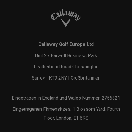
Callaway Golf Europe Ltd
Unit 27 Barwell Business Park
Leatherhead Road Chessington
Surrey | KT9 2NY | Großbritannien
Eingetragen in England und Wales Nummer: 2756321
Eingetragenen Firmensitzes: 1 Blossom Yard, Fourth
Floor, London, E1 6RS