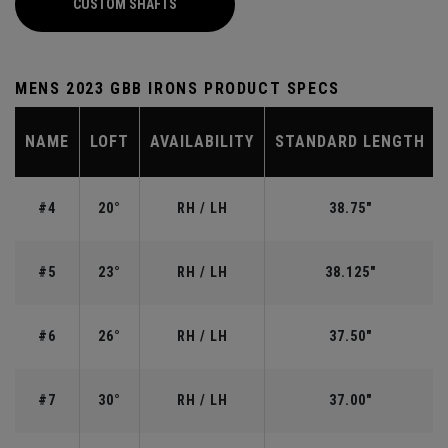
CUSTOM SHAFTS
MENS 2023 GBB IRONS PRODUCT SPECS
NAME
LOFT
AVAILABILITY
STANDARD LENGTH
#4
20°
RH / LH
38.75"
#5
23°
RH / LH
38.125"
#6
26°
RH / LH
37.50"
#7
30°
RH / LH
37.00"