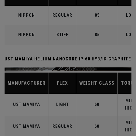
NIPPON
REGULAR
85
LOW
NIPPON
STIFF
85
LOW
UST MAMIYA HELIUM NANOCORE IP 60 HYB/IR GRAPHITE
MANUFACTURER
FLEX
WEIGHT CLASS
TORQ
MID-
UST MAMIYA
LIGHT
60
HIGH
MID-
UST MAMIYA
REGULAR
60
HIGH