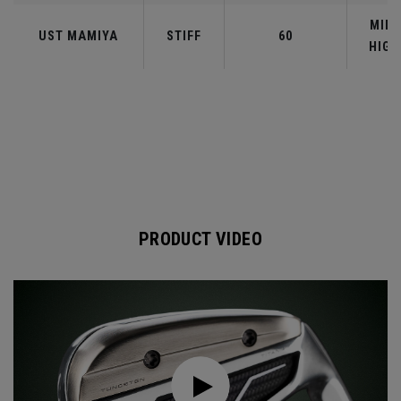
MID-
UST MAMIYA
STIFF
60
HIGH
PRODUCT VIDEO