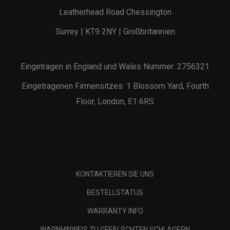
Leatherhead Road Chessington
Surrey | KT9 2NY | Großbritannien
Eingetragen in England und Wales Nummer: 2756321
Eingetragenen Firmensitzes: 1 Blossom Yard, Fourth
Floor, London, E1 6RS
KONTAKTIEREN SIE UNS
BESTELLSTATUS
WARRANTY INFO
WARNHINWEIS ZU GEFÄLSCHTEN SCHLÄGERN