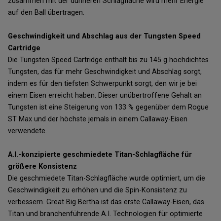
zusammen mit der dünneren Schlagfläche wird mehr Energie
auf den Ball übertragen.
Geschwindigkeit und Abschlag aus der Tungsten Speed
Cartridge
Die Tungsten Speed Cartridge enthält bis zu 145 g hochdichtes
Tungsten, das für mehr Geschwindigkeit und Abschlag sorgt,
indem es für den tiefsten Schwerpunkt sorgt, den wir je bei
einem Eisen erreicht haben. Dieser unübertroffene Gehalt an
Tungsten ist eine Steigerung von 133 % gegenüber dem Rogue
ST Max und der höchste jemals in einem Callaway-Eisen
verwendete.
A.I.-konzipierte geschmiedete Titan-Schlagfläche für
größere Konsistenz
Die geschmiedete Titan-Schlagfläche wurde optimiert, um die
Geschwindigkeit zu erhöhen und die Spin-Konsistenz zu
verbessern. Great Big Bertha ist das erste Callaway-Eisen, das
Titan und branchenführende A.I. Technologien für optimierte