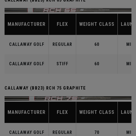
CALLAWAY (BB23) RCH 65 GRAPHITE
MANUFACTURER
FLEX
WEIGHT CLASS
LAUN
CALLAWAY GOLF
REGULAR
60
MID
CALLAWAY GOLF
STIFF
60
MID
CALLAWAY (BB23) RCH 75 GRAPHITE
MANUFACTURER
FLEX
WEIGHT CLASS
LAUN
CALLAWAY GOLF
REGULAR
70
MID