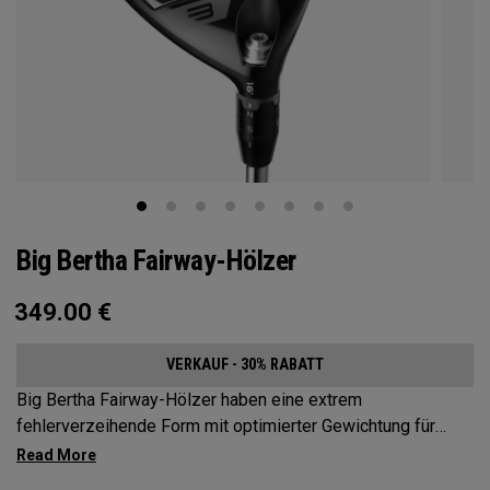
Big Bertha Fairway-Hölzer
349.00
€
VERKAUF - 30% RABATT
Big Bertha Fairway-Hölzer haben eine extrem
fehlerverzeihende Form mit optimierter Gewichtung für
Spieler, die ihre Slices reduzieren und denen bei einer
Vielzahl von Schlägen ein leichter Schwung gelingen soll.