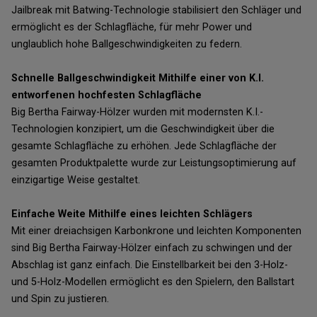
Jailbreak mit Batwing-Technologie stabilisiert den Schläger und
ermöglicht es der Schlagfläche, für mehr Power und
unglaublich hohe Ballgeschwindigkeiten zu federn.
Schnelle Ballgeschwindigkeit Mithilfe einer von K.I.
entworfenen hochfesten Schlagfläche
Big Bertha Fairway-Hölzer wurden mit modernsten K.I.-
Technologien konzipiert, um die Geschwindigkeit über die
gesamte Schlagfläche zu erhöhen. Jede Schlagfläche der
gesamten Produktpalette wurde zur Leistungsoptimierung auf
einzigartige Weise gestaltet.
Einfache Weite Mithilfe eines leichten Schlägers
Mit einer dreiachsigen Karbonkrone und leichten Komponenten
sind Big Bertha Fairway-Hölzer einfach zu schwingen und der
Abschlag ist ganz einfach. Die Einstellbarkeit bei den 3-Holz-
und 5-Holz-Modellen ermöglicht es den Spielern, den Ballstart
und Spin zu justieren.