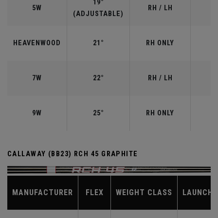
19°
5W
RH / LH
(ADJUSTABLE)
HEAVENWOOD
21°
RH ONLY
7W
22°
RH / LH
9W
25°
RH ONLY
CALLAWAY (BB23) RCH 45 GRAPHITE
MANUFACTURER
FLEX
WEIGHT CLASS
LAUNCH