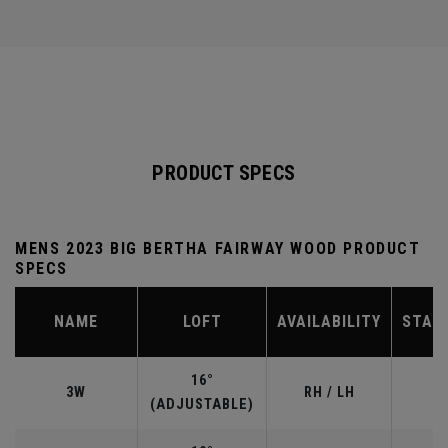
PRODUCT SPECS
MENS 2023 BIG BERTHA FAIRWAY WOOD PRODUCT
SPECS
NAME
LOFT
AVAILABILITY
STAN
16°
3W
RH / LH
(ADJUSTABLE)