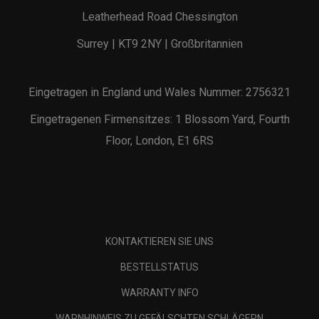
Leatherhead Road Chessington
Surrey | KT9 2NY | Großbritannien
Eingetragen in England und Wales Nummer: 2756321
Eingetragenen Firmensitzes: 1 Blossom Yard, Fourth
Floor, London, E1 6RS
KONTAKTIEREN SIE UNS
BESTELLSTATUS
WARRANTY INFO
WARNHINWEIS ZU GEFÄLSCHTEN SCHLÄGERN