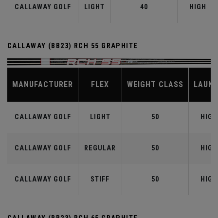
CALLAWAY GOLF
LIGHT
40
HIGH
CALLAWAY (BB23) RCH 55 GRAPHITE
MANUFACTURER
FLEX
WEIGHT CLASS
LAUN
CALLAWAY GOLF
LIGHT
50
HIGH
CALLAWAY GOLF
REGULAR
50
HIGH
CALLAWAY GOLF
STIFF
50
HIGH