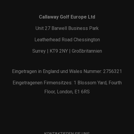
Callaway Golf Europe Ltd
Unit 27 Barwell Business Park
Leatherhead Road Chessington
Surrey | KT9 2NY | Großbritannien
Eingetragen in England und Wales Nummer: 2756321
Eingetragenen Firmensitzes: 1 Blossom Yard, Fourth
Floor, London, E1 6RS