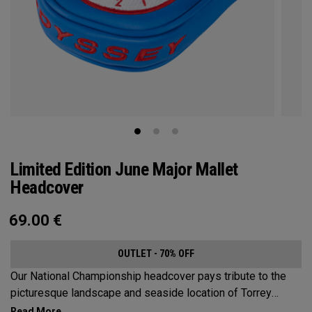
Limited Edition June Major Mallet
Headcover
69.00
€
OUTLET - 70% OFF
Our National Championship headcover pays tribute to the
picturesque landscape and seaside location of Torrey
Pines, along with a classic red, white and blue design that