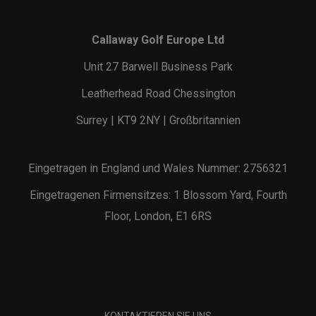
Callaway Golf Europe Ltd
Unit 27 Barwell Business Park
Leatherhead Road Chessington
Surrey | KT9 2NY | Großbritannien
Eingetragen in England und Wales Nummer: 2756321
Eingetragenen Firmensitzes: 1 Blossom Yard, Fourth
Floor, London, E1 6RS