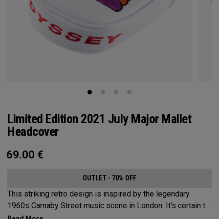
Limited Edition 2021 July Major Mallet
Headcover
69.00
€
OUTLET - 70% OFF
This striking retro design is inspired by the legendary
1960s Carnaby Street music scene in London. It's certain to
make an impression across the famous links layout.