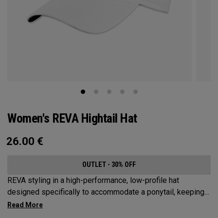
Women's REVA Hightail Hat
26.00
€
OUTLET - 30% OFF
REVA styling in a high-performance, low-profile hat
designed specifically to accommodate a ponytail, keeping
your hair from obstructing your view of the pin.​