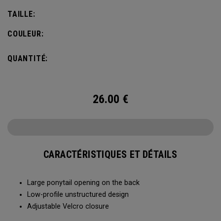
TAILLE:
COULEUR:
QUANTITÉ:
26.00
€
CARACTÉRISTIQUES ET DÉTAILS
Large ponytail opening on the back​​
Low-profile unstructured design​​
Adjustable Velcro closure​​​