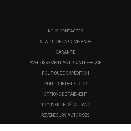
NOUS CONTACTER
STATUT DE LA COMMANDE
GARANTIE
AVERTISSEMENT ANTI-CONTREFAÇON
POLITIQUE D'EXPÉDITION
POLITIQUE DE RETOUR
OPTIONS DE PAIEMENT
TROUVER UN DÉTAILLANT
REVENDEURS AUTORISÉS
SCAM AWARENESS