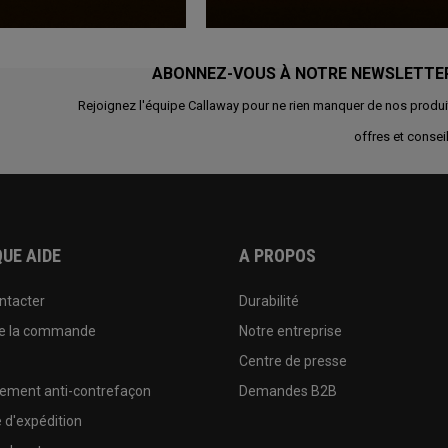
ABONNEZ-VOUS À NOTRE NEWSLETTE
Rejoignez l'équipe Callaway pour ne rien manquer de nos produi
offres et conseil
UE AIDE
A PROPOS
ntacter
Durabilité
de la commande
Notre entreprise
e
Centre de presse
sement anti-contrefaçon
Demandes B2B
e d'expédition