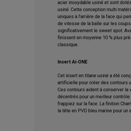
acier inoxydable usiné et sont dotés
usiné. Cette conception multi matér
uniques à l’arrière de la face qui pe
de vitesse de la balle sur les coups
significativement le sweet spot. Ave
finissent en moyenne 10 % plus près
classique.
Insert Ai-ONE
Cet insert en titane usiné a été conç
artificielle pour créer des contours 
Ces contours aident à conserver la 
décentrés pour un meilleur contrôle
frappiez sur la face. La finition Ch
la tête en PVD bleu marine pour un a