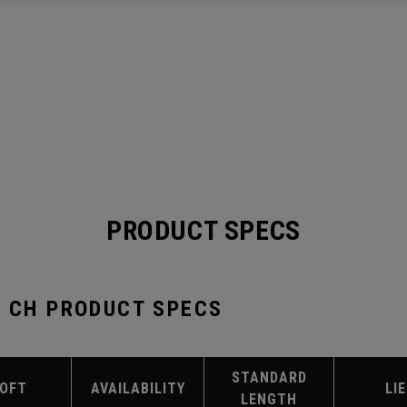
PRODUCT SPECS
T CH PRODUCT SPECS
STANDARD
LOFT
AVAILABILITY
LIE
LENGTH