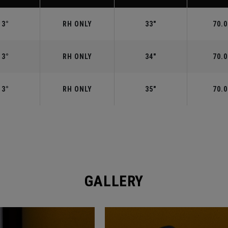
3°
RH ONLY
33"
70.0
3°
RH ONLY
34"
70.0
3°
RH ONLY
35"
70.0
GALLERY