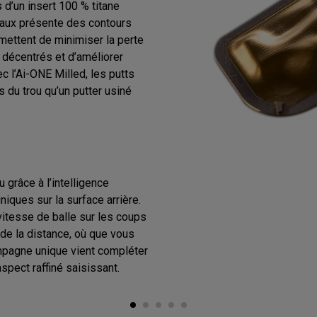
 d’un insert 100 % titane
iaux présente des contours
rmettent de minimiser la perte
 décentrés et d’améliorer
c l’Ai-ONE Milled, les putts
 du trou qu’un putter usiné
u grâce à l’intelligence
uniques sur la surface arrière.
vitesse de balle sur les coups
 de la distance, où que vous
ampagne unique vient compléter
spect raffiné saisissant.