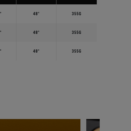
°
48°
355G
°
48°
355G
°
48°
355G