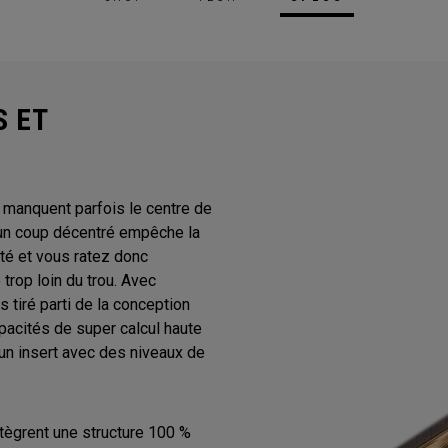
S ET
 manquent parfois le centre de
à un coup décentré empêche la
ité et vous ratez donc
 trop loin du trou. Avec
 tiré parti de la conception
capacités de super calcul haute
un insert avec des niveaux de
ntègrent une structure 100 %