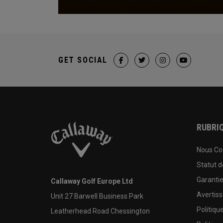
GET SOCIAL
RUBRIQ
Nous Co
Statut 
Garanti
Callaway Golf Europe Ltd
Avertis
Unit 27 Barwell Business Park
Politiqu
Leatherhead Road Chessington